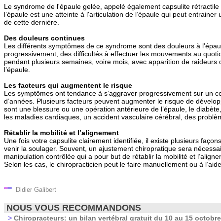
Le syndrome de l'épaule gelée, appelé également capsulite rétractile
l’épaule est une atteinte à l'articulation de l’épaule qui peut entraine
de cette dernière.
Des douleurs continues
Les différents symptômes de ce syndrome sont des douleurs à l’épau
progressivement, des difficultés à effectuer les mouvements au quoti
pendant plusieurs semaines, voire mois, avec apparition de raideurs o
l’épaule.
Les facteurs qui augmentent le risque
Les symptômes ont tendance à s’aggraver progressivement sur un c
d’années. Plusieurs facteurs peuvent augmenter le risque de dévelo
sont une blessure ou une opération antérieure de l’épaule, le diabète
les maladies cardiaques, un accident vasculaire cérébral, des problè
Rétablir la mobilité et l’alignement
Une fois votre capsulite clairement identifiée, il existe plusieurs façon
venir la soulager. Souvent, un ajustement chiropratique sera nécessaire
manipulation contrôlée qui a pour but de rétablir la mobilité et l’aligne
Selon les cas, le chiropracticien peut le faire manuellement ou à l’aide
Didier Galibert
NOUS VOUS RECOMMANDONS
>
Chiropracteurs: un bilan vertébral gratuit du 10 au 15 octobre