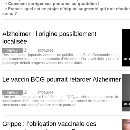
>
Comment corriger ses postures au quotidien !
>
France: quel est ce projet d'hôpital augmenté qui doit révolut
soins ?
Alzheimer : l’origine possiblement
localisée
NEWS
30/07/2026
Des chercheurs japonais viennent de publier, dans Brain Communications,
une avancée majeure sur la maladie d’Alzheimer. On savait déjà que cette
ACT
pathologie détruit progressivement les connexions ...
Le vaccin BCG pourrait retarder Alzheimer
NEWS
27/07/2026
Une petite étude relance l’intérêt pour le BCG, vaccin centenaire contre la
tuberculose déjà utilisé en immunothérapie du cancer de la vessie. Les
ACT
chercheurs ont observé que ce vaccin pourrait ...
Grippe : l’obligation vaccinale des