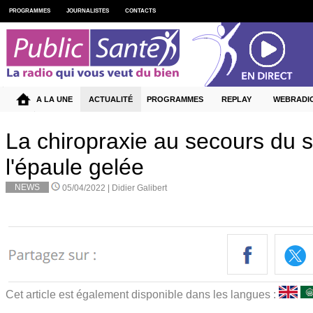
PROGRAMMES
JOURNALISTES
CONTACTS
A LA UNE
ACTUALITÉ
PROGRAMMES
REPLAY
WEBRADI
La chiropraxie au secours du
l'épaule gelée
NEWS
05/04/2022 |
Didier Galibert
Cet article est également disponible dans les langues :