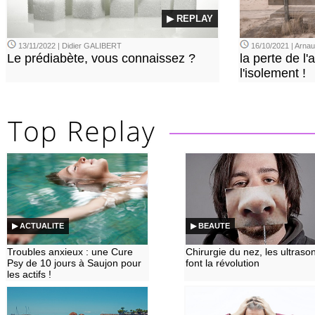
▶ REPLAY
13/11/2022 | Didier GALIBERT
16/10/2021 | Arn
Le prédiabète, vous connaissez ?
la perte de l'a
l'isolement !
▶ ACTUALITE
▶ BEAUTE
Troubles anxieux : une Cure
Chirurgie du nez, les ultraso
Psy de 10 jours à Saujon pour
font la révolution
les actifs !