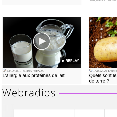
dangereuse. Les sach
▶ REPLAY
13/02/2021 | Audrey AVEAUX
14/02/2021 | Audrey
L’allergie aux protéines de lait
Quels sont le
de terre ?