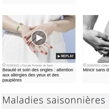
▶ REPLAY
31/08/2021 | Pascale Pommier de Santi
26/09/2021 | Didi
Beauté et soin des ongles : attention
Mincir sans 
aux allergies des yeux et des
paupières