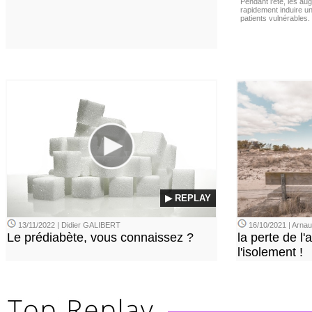
Pendant l’été, les a
rapidement induire u
patients vulnérables.
▶ REPLAY
13/11/2022 | Didier GALIBERT
16/10/2021 | Arn
Le prédiabète, vous connaissez ?
la perte de l'a
l'isolement !