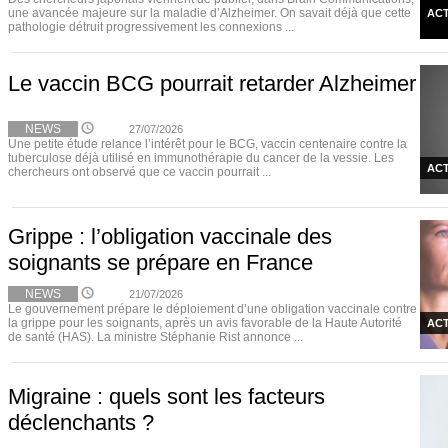
une avancée majeure sur la maladie d’Alzheimer. On savait déjà que cette
ACT
pathologie détruit progressivement les connexions ...
Le vaccin BCG pourrait retarder Alzheimer
NEWS
27/07/2026
Une petite étude relance l’intérêt pour le BCG, vaccin centenaire contre la
tuberculose déjà utilisé en immunothérapie du cancer de la vessie. Les
ACT
chercheurs ont observé que ce vaccin pourrait ...
Grippe : l’obligation vaccinale des
soignants se prépare en France
NEWS
21/07/2026
Le gouvernement prépare le déploiement d’une obligation vaccinale contre
la grippe pour les soignants, après un avis favorable de la Haute Autorité
ACT
de santé (HAS). La ministre Stéphanie Rist annonce ...
Migraine : quels sont les facteurs
déclenchants ?