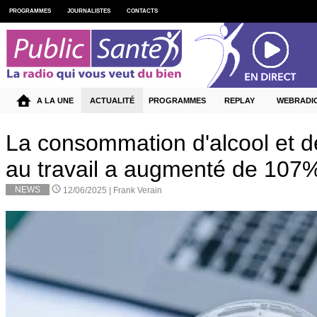
PROGRAMMES
JOURNALISTES
CONTACTS
A LA UNE
ACTUALITÉ
PROGRAMMES
REPLAY
WEBRADI
La consommation d'alcool et 
au travail a augmenté de 107
NEWS
12/06/2025 |
Frank Verain