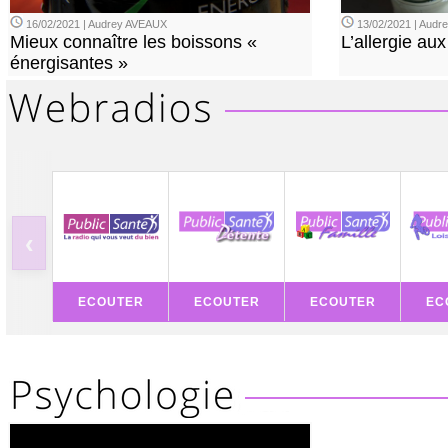
16/02/2021 | Audrey AVEAUX
13/02/2021 | Aud
Mieux connaître les boissons «
L’allergie aux
énergisantes »
‹
ECOUTER
ECOUTER
ECOUTER
EC