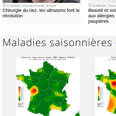
27/10/2021 | Pascale Pommier de Santi
31/08/2021 | Pasca
Chirurgie du nez, les ultrasons font la
Beauté et soi
révolution
aux allergies
paupières