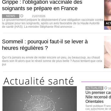
Grippe : l’obligation vaccinale des
soignants se prépare en France
NEWS
21/07/2026
Le gouvernement prépare le déploiement d’une obligation vaccinale contre
la grippe pour les soignants, après un avis favorable de la Haute Autorité
ACT
de santé (HAS). La ministre Stéphanie Rist annonce ...
Sommeil : pourquoi faut-il se lever à
heures régulières ?
Qui n'a jamais eu envie de rester encore un peu, ou beaucoup, au chaud
dans son lit alors que le réveil sonne de plus belle ? Aussi tentant que cela
pui
ACTUALITE
16
Un premier ca
Nile recensé 
Orientales
Santé publique Franc
cas autochtone de vi