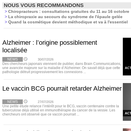
NOUS VOUS RECOMMANDONS
>
Chiropracteurs : consultations gratuites du 11 au 16 octobre
>
La chiropraxie au secours du syndrome de l'épaule gelée
>
Quand la cosmétique devient méthodique et va à l'essentiel
Alzheimer : l’origine possiblement
localisée
NEWS
30/07/2026
Des chercheurs japonais viennent de publier, dans Brain Communications,
une avancée majeure sur la maladie d’Alzheimer. On savait déjà que cette
ACT
pathologie détruit progressivement les connexions ...
Le vaccin BCG pourrait retarder Alzheimer
NEWS
27/07/2026
Une petite étude relance l’intérêt pour le BCG, vaccin centenaire contre la
tuberculose déjà utilisé en immunothérapie du cancer de la vessie. Les
ACT
chercheurs ont observé que ce vaccin pourrait ...