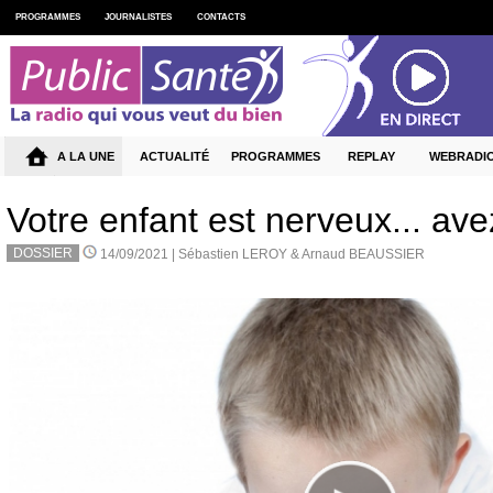
PROGRAMMES
JOURNALISTES
CONTACTS
A LA UNE
ACTUALITÉ
PROGRAMMES
REPLAY
WEBRADI
Votre enfant est nerveux... ave
DOSSIER
14/09/2021 |
Sébastien LEROY & Arnaud BEAUSSIER