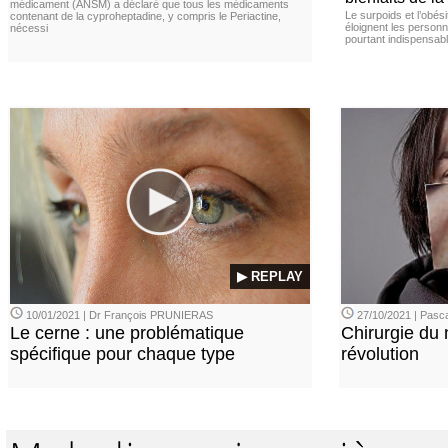
médicament (ANSM) a déclaré que tous les médicaments
Le surpoids et l’obési
contenant de la cyproheptadine, y compris le Periactine,
éloignent les personn
nécessi
pourtant indispensabl
▶ REPLAY
10/01/2021 | Dr François PRUNIERAS
27/10/2021 | Pasca
Le cerne : une problématique
Chirurgie du n
spécifique pour chaque type
révolution