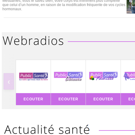
Mesdames, vous le savez bien, votre corps est infiniment plus complexe
que celui d’un homme, en raison de la modification fréquente de vos cycles
hormonaux.
‹
ECOUTER
ECOUTER
ECOUTER
EC