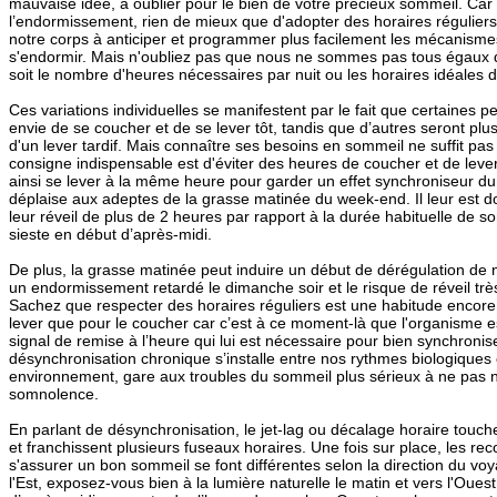
mauvaise idée, à oublier pour le bien de votre précieux sommeil. Car p
l’endormissement, rien de mieux que d'adopter des horaires régulier
notre corps à anticiper et programmer plus facilement les mécanisme
s'endormir. Mais n'oubliez pas que nous ne sommes pas tous égaux 
soit le nombre d'heures nécessaires par nuit ou les horaires idéales d
Ces variations individuelles se manifestent par le fait que certaines 
envie de se coucher et de se lever tôt, tandis que d’autres seront plu
d'un lever tardif. Mais connaître ses besoins en sommeil ne suffit pas po
consigne indispensable est d'éviter des heures de coucher et de lever
ainsi se lever à la même heure pour garder un effet synchroniseur du
déplaise aux adeptes de la grasse matinée du week-end. Il leur est d
leur réveil de plus de 2 heures par rapport à la durée habituelle de so
sieste en début d’après-midi.
De plus, la grasse matinée peut induire un début de dérégulation de 
un endormissement retardé le dimanche soir et le risque de réveil très d
Sachez que respecter des horaires réguliers est une habitude encore
lever que pour le coucher car c’est à ce moment-là que l'organisme est
signal de remise à l’heure qui lui est nécessaire pour bien synchronise
désynchronisation chronique s’installe entre nos rythmes biologiques
environnement, gare aux troubles du sommeil plus sérieux à ne pas 
somnolence.
En parlant de désynchronisation, le jet-lag ou décalage horaire touch
et franchissent plusieurs fuseaux horaires. Une fois sur place, les 
s'assurer un bon sommeil se font différentes selon la direction du vo
l'Est, exposez-vous bien à la lumière naturelle le matin et vers l'Oues