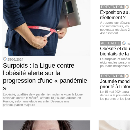
PREVENTION
Exposition au 
réellement ?
A travers leur départ
consommateurs, les L
nouveaux résultats 
Assessment
ACTUALITE
20
Obésité et doul
bienfaits de l
Le surpoids et l’obési
25/06/2024
éloignent les personn
Surpoids : la Ligue contre
pourtant indispensabl
l'obésité alerte sur la
PREVENTION
progression d'une « pandémie
Journée mondia
priorité à l'in
»
Le 15 mai 2024 aura l
L’obésité, qualifiée de « pandémie moderne » par la Ligue
dédiée à la préventio
nationale contre l’Obésité, affecte 18,1% des adultes en
les parents et les je
France, selon une étude récente. Devenue une
préoccupation majeure