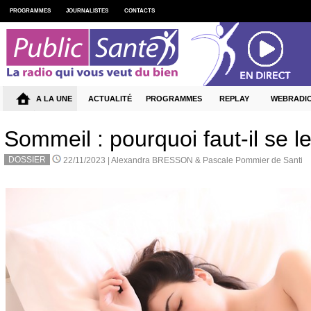
PROGRAMMES
JOURNALISTES
CONTACTS
A LA UNE
ACTUALITÉ
PROGRAMMES
REPLAY
WEBRADI
Sommeil : pourquoi faut-il se l
DOSSIER
22/11/2023 |
Alexandra BRESSON & Pascale Pommier de Santi