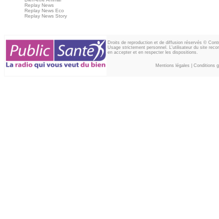
Replay News
Replay News Eco
Replay News Story
Droits de reproduction et de diffusion réservés © Con
Usage strictement personnel. L'utilisateur du site reco
en accepter et en respecter les dispositions.
Mentions légales
|
Conditions gé