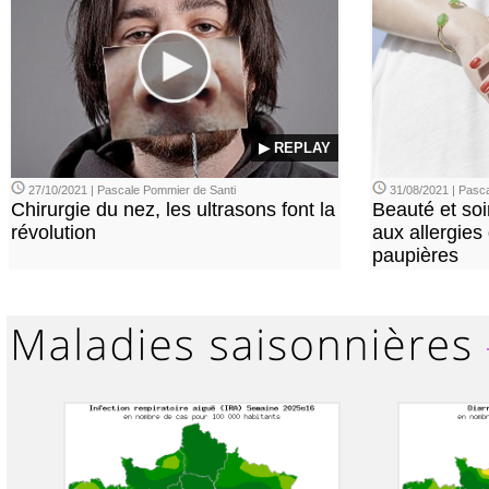
▶ REPLAY
27/10/2021 | Pascale Pommier de Santi
31/08/2021 | Pasca
Chirurgie du nez, les ultrasons font la
Beauté et soi
révolution
aux allergies
paupières