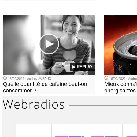
▶ REPLAY
13/02/2021 | Audrey AVEAUX
16/02/2021 | Aud
Quelle quantité de caféine peut-on
Mieux connaî
consommer ?
énergisantes