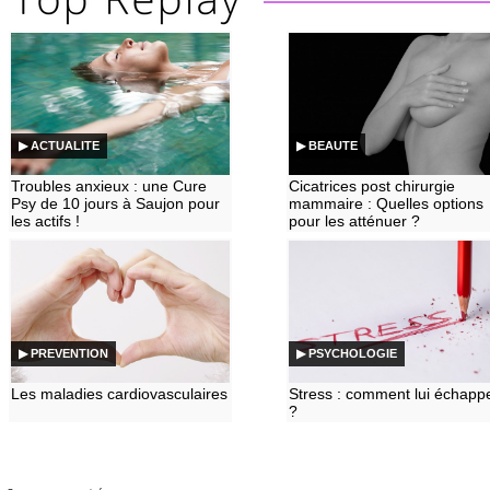
▶ ACTUALITE
▶ BEAUTE
Troubles anxieux : une Cure
Cicatrices post chirurgie
Psy de 10 jours à Saujon pour
mammaire : Quelles options
les actifs !
pour les atténuer ?
▶ PREVENTION
▶ PSYCHOLOGIE
Les maladies cardiovasculaires
Stress : comment lui échapp
?