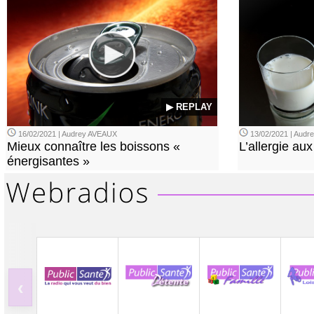
▶ REPLAY
16/02/2021 | Audrey AVEAUX
13/02/2021 | Aud
Mieux connaître les boissons «
L’allergie aux
énergisantes »
‹