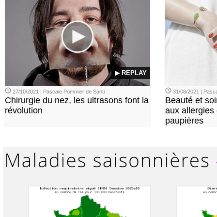
▶ REPLAY
27/10/2021 | Pascale Pommier de Santi
31/08/2021 | Pasca
Chirurgie du nez, les ultrasons font la
Beauté et soi
révolution
aux allergies
paupières