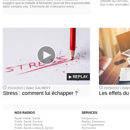
l’intestin au cerveau,
suggère que la maladie d’Alzheimer pourrait être transmissible
due à des anomalies d
dans certains cas. L'hormone de croissance extra
▶ REPLAY
25/10/2023 | Didier GALIBERT
25/09/2022 | Didi
Stress : comment lui échapper ?
Les effets du
NOS RADIOS
SERVICES
Radio Public Santé
Fréquences
Public Santé Seniors
Replay Emissions
Public Santé Détente
Les Programmes
Public Santé Loisirs & Sports
Recherche