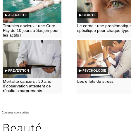
▶ ACTUALITE
▶ BEAUTE
Troubles anxieux : une Cure
Le cerne : une problématiqu
Psy de 10 jours à Saujon pour
spécifique pour chaque type
les actifs !
▶ PREVENTION
▶ PSYCHOLOGIE
Mortalité cancers : 30 ans
Les effets du stress
d’observation attestent de
résultats surprenants
Contenus sponsorisés