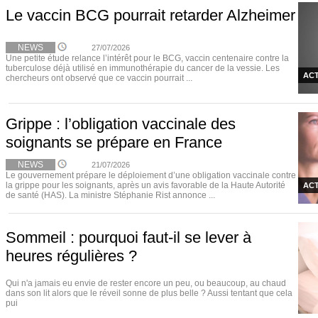
Le vaccin BCG pourrait retarder Alzheimer
NEWS
27/07/2026
Une petite étude relance l’intérêt pour le BCG, vaccin centenaire contre la
tuberculose déjà utilisé en immunothérapie du cancer de la vessie. Les
ACT
chercheurs ont observé que ce vaccin pourrait ...
Grippe : l’obligation vaccinale des
soignants se prépare en France
NEWS
21/07/2026
Le gouvernement prépare le déploiement d’une obligation vaccinale contre
la grippe pour les soignants, après un avis favorable de la Haute Autorité
ACT
de santé (HAS). La ministre Stéphanie Rist annonce ...
Sommeil : pourquoi faut-il se lever à
heures régulières ?
Qui n'a jamais eu envie de rester encore un peu, ou beaucoup, au chaud
dans son lit alors que le réveil sonne de plus belle ? Aussi tentant que cela
pui