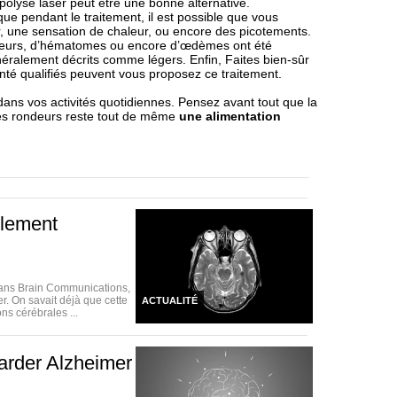
ipolyse laser peut être une bonne alternative.
que pendant le traitement, il est possible que vous
 une sensation de chaleur, ou encore des picotements.
ougeurs, d’hématomes ou encore d’œdèmes ont été
ralement décrits comme légers. Enfin, Faites bien-sûr
anté qualifiés peuvent vous proposez ce traitement.
dans vos activités quotidiennes. Pensez avant tout que la
es rondeurs reste tout de même
une alimentation
blement
dans Brain Communications,
. On savait déjà que cette
ACTUALITÉ
ns cérébrales ...
arder Alzheimer