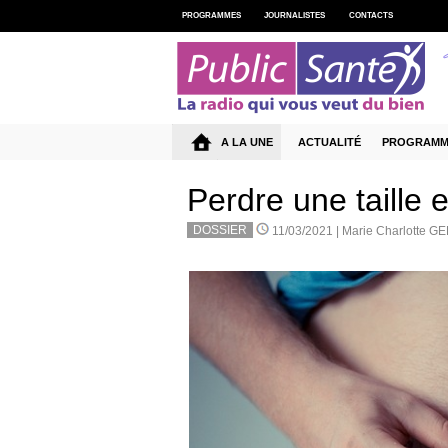
PROGRAMMES
JOURNALISTES
CONTACTS
A LA UNE
ACTUALITÉ
PROGRAMM
Perdre une taille 
DOSSIER
11/03/2021 |
Marie Charlotte 