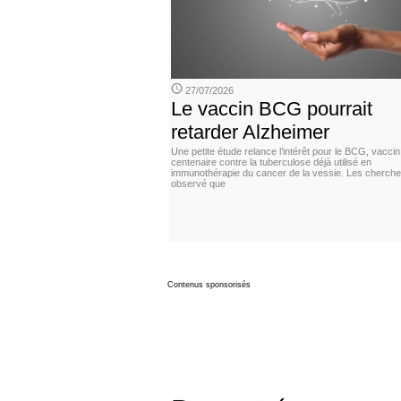
27/07/2026
Le vaccin BCG pourrait
retarder Alzheimer
Une petite étude relance l’intérêt pour le BCG, vaccin
centenaire contre la tuberculose déjà utilisé en
immunothérapie du cancer de la vessie. Les cherche
observé que
Contenus sponsorisés