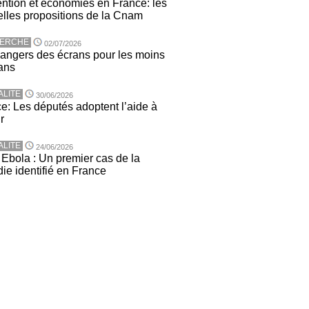
ntion et économies en France: les
lles propositions de la Cnam
ERCHE
02/07/2026
angers des écrans pour les moins
ans
ALITE
30/06/2026
e: Les députés adoptent l’aide à
r
ALITE
24/06/2026
 Ebola : Un premier cas de la
ie identifié en France