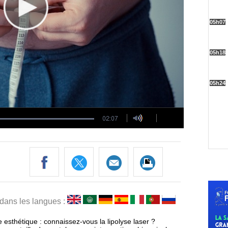
 dans les langues :
 esthétique : connaissez-vous la lipolyse laser ?