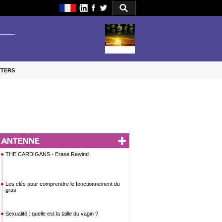
TTERS