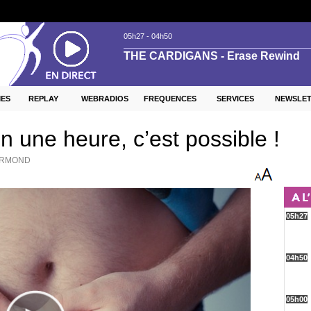
ES
REPLAY
WEBRADIOS
FREQUENCES
SERVICES
NEWSLE
en une heure, c’est possible !
GERMOND