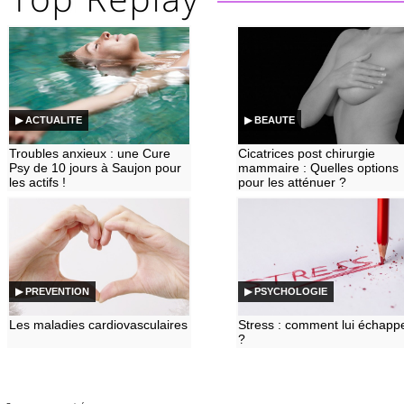
▶ ACTUALITE
▶ BEAUTE
Troubles anxieux : une Cure
Cicatrices post chirurgie
Psy de 10 jours à Saujon pour
mammaire : Quelles options
les actifs !
pour les atténuer ?
▶ PREVENTION
▶ PSYCHOLOGIE
Les maladies cardiovasculaires
Stress : comment lui échapp
?