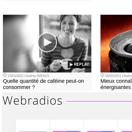
▶ REPLAY
13/02/2021 | Audrey AVEAUX
16/02/2021 | Aud
Quelle quantité de caféine peut-on
Mieux connaî
consommer ?
énergisantes