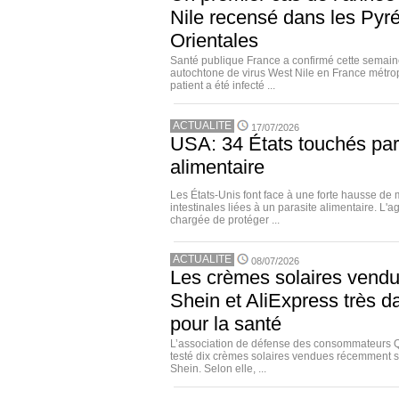
Nile recensé dans les Pyr
Orientales
Santé publique France a confirmé cette semain
autochtone de virus West Nile en France métro
patient a été infecté ...
ACTUALITE
17/07/2026
USA: 34 États touchés par
alimentaire
Les États-Unis font face à une forte hausse de 
intestinales liées à un parasite alimentaire. L
chargée de protéger ...
ACTUALITE
08/07/2026
Les crèmes solaires vend
Shein et AliExpress très 
pour la santé
L’association de défense des consommateurs 
testé dix crèmes solaires vendues récemment s
Shein. Selon elle, ...