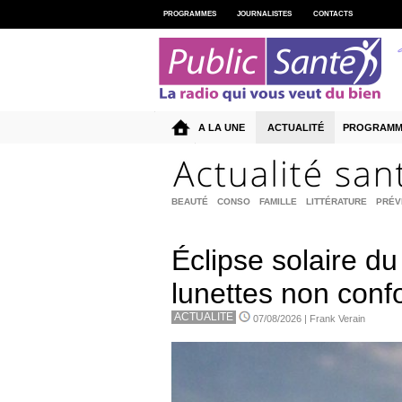
PROGRAMMES
JOURNALISTES
CONTACTS
A LA UNE
ACTUALITÉ
PROGRAMM
BEAUTÉ
CONSO
FAMILLE
LITTÉRATURE
PRÉV
Éclipse solaire du
lunettes non conf
ACTUALITE
07/08/2026 | Frank Verain