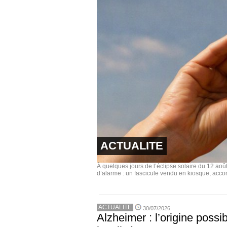
ACTUALITE
À quelques jours de l’éclipse solaire du 12 août
d’alarme : un fascicule vendu en kiosque, acco
ACTUALITE
30/07/2026
Alzheimer : l’origine poss