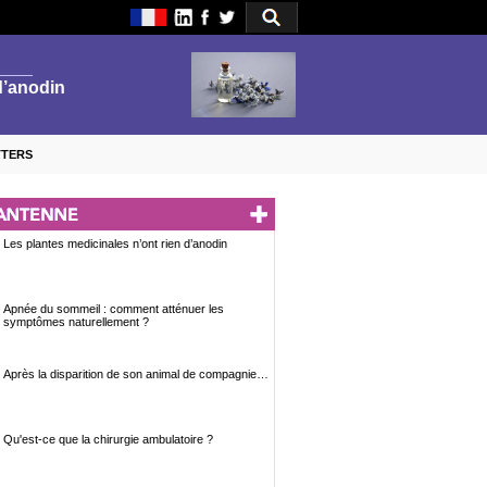
TTERS