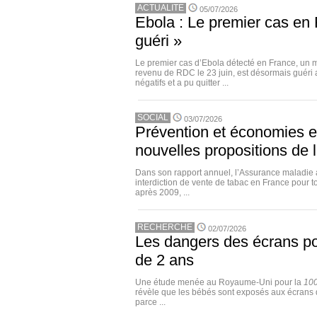
ACTUALITE
05/07/2026
Ebola : Le premier cas en 
guéri »
Le premier cas d’Ebola détecté en France, un 
revenu de RDC le 23 juin, est désormais guéri
négatifs et a pu quitter ...
SOCIAL
03/07/2026
Prévention et économies e
nouvelles propositions de
Dans son rapport annuel, l’Assurance maladie 
interdiction de vente de tabac en France pour 
après 2009, ...
RECHERCHE
02/07/2026
Les dangers des écrans po
de 2 ans
Une étude menée au Royaume-Uni pour la
100
révèle que les bébés sont exposés aux écrans d
parce ...