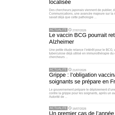
localisée
Des chercheurs japonais viennent de publier, 
Communications, une avancée majeure sur la 
savait déjà que cette pathologie ...
ACTUALITE
27/07/2026
Le vaccin BCG pourrait ret
Alzheimer
Une petite étude relance l’intérêt pour le BCG, 
tuberculose déjà utilisé en immunothérapie du 
chercheurs ...
ACTUALITE
21/07/2026
Grippe : l’obligation vacci
soignants se prépare en F
Le gouvernement prépare le déploiement d’une
contre la grippe pour les soignants, après un a
Autorité de ...
ACTUALITE
16/07/2026
Un premier cas de l’année