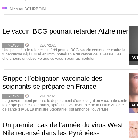
Nicolas BOURBOIN
Le vaccin BCG pourrait retarder Alzheimer
NEWS
27/07/2026
Une petite étude relance l’intérêt pour le BCG, vaccin centenaire contre la
tuberculose déjà utilisé en immunothérapie du cancer de la vessie. Les
ACT
chercheurs ont observé que ce vaccin pourrait moduler ...
Grippe : l’obligation vaccinale des
soignants se prépare en France
NEWS
21/07/2026
Le gouvernement prépare le déploiement d’une obligation vaccinale contre
la grippe pour les soignants, après un avis favorable de la Haute Autorité
ACT
de santé (HAS). La ministre Stéphanie Rist annonce l’ouverture ...
Un premier cas de l’année du virus West
Nile recensé dans les Pyrénées-