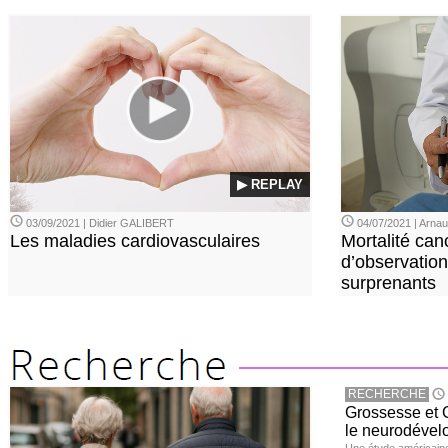
▶ REPLAY
03/09/2021 | Didier GALIBERT
04/07/2021 | Arn
Les maladies cardiovasculaires
Mortalité can
d’observation
surprenants
RECHERCHE
Grossesse et C
le neurodével