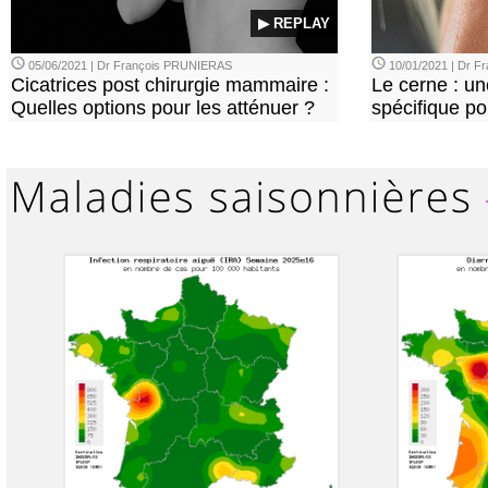
▶ REPLAY
05/06/2021 | Dr François PRUNIERAS
10/01/2021 | Dr 
Cicatrices post chirurgie mammaire :
Le cerne : u
Quelles options pour les atténuer ?
spécifique p