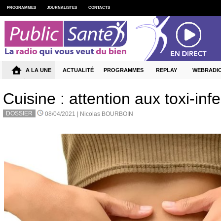
PROGRAMMES
JOURNALISTES
CONTACTS
A LA UNE
ACTUALITÉ
PROGRAMMES
REPLAY
WEBRADI
Cuisine : attention aux toxi-inf
DOSSIER
08/04/2021 |
Nicolas BOURBOIN