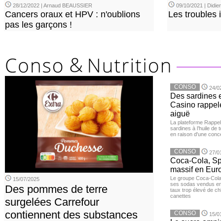
28/12/2022 | Arnaud BEAUSSIER
09/10/2021 | Didi
Cancers oraux et HPV : n'oublions
Les troubles 
pas les garçons !
CONSO
24/0
Des sardines 
Casino rappelé
aiguë
La plateforme Rappel
sardines à l’huile de
en raison d'une conc
CONSO
27/0
Coca-Cola, Spr
massif en Euro
Le groupe Coca-Cola 
15/07/2025
ses sodas vendus en 
Des pommes de terre
taux trop élevé de c
canettes
surgelées Carrefour
contiennent des substances
CONSO
15/0