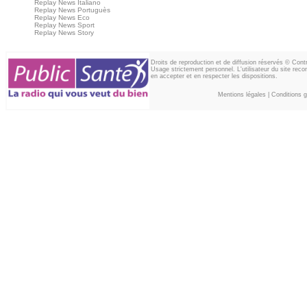
Replay News Italiano
Replay News Portuguès
Replay News Eco
Replay News Sport
Replay News Story
Droits de reproduction et de diffusion réservés © Con
Usage strictement personnel. L'utilisateur du site reco
en accepter et en respecter les dispositions.
Mentions légales
|
Conditions gé