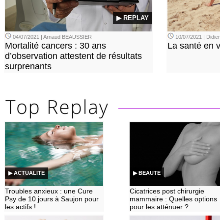
▶ REPLAY
04/07/2021 | Arnaud BEAUSSIER
10/07/2021 | Didi
Mortalité cancers : 30 ans
La santé en 
d’observation attestent de résultats
surprenants
▶ ACTUALITE
▶ BEAUTE
Troubles anxieux : une Cure
Cicatrices post chirurgie
Psy de 10 jours à Saujon pour
mammaire : Quelles options
les actifs !
pour les atténuer ?