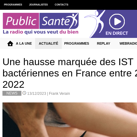
PROGRAMMES
JOURNALISTES
CONTACTS
A LA UNE
ACTUALITÉ
PROGRAMMES
REPLAY
WEBRADI
Une hausse marquée des IST
bactériennes en France entre 
2022
NEWS
13/12/2023 |
Frank Verain