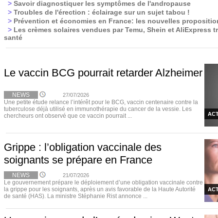
>
Savoir diagnostiquer les symptômes de l'andropause
>
Troubles de l'érection : éclairage sur un sujet tabou !
>
Prévention et économies en France: les nouvelles propositi
>
Les crèmes solaires vendues par Temu, Shein et AliExpress t
santé
Le vaccin BCG pourrait retarder Alzheimer
NEWS
27/07/2026
Une petite étude relance l’intérêt pour le BCG, vaccin centenaire contre la
tuberculose déjà utilisé en immunothérapie du cancer de la vessie. Les
ACT
chercheurs ont observé que ce vaccin pourrait ...
Grippe : l’obligation vaccinale des
soignants se prépare en France
NEWS
21/07/2026
Le gouvernement prépare le déploiement d’une obligation vaccinale contre
la grippe pour les soignants, après un avis favorable de la Haute Autorité
ACT
de santé (HAS). La ministre Stéphanie Rist annonce ...