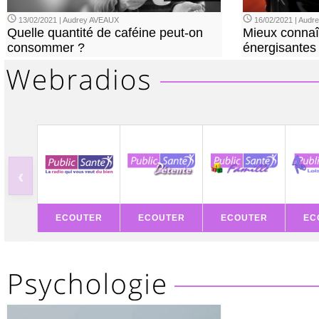
13/02/2021 | Audrey AVEAUX
16/02/2021 | Aud
Quelle quantité de caféine peut-on
Mieux connaî
consommer ?
énergisantes
‹
ECOUTER
ECOUTER
ECOUTER
EC