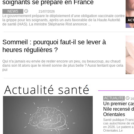
soignants se prépare en France
NEWS
21/07/2026
Le gouvernement prépare le déploiement d’une obligation vaccinale contre
la grippe pour les soignants, après un avis favorable de la Haute Autorité
ACT
de santé (HAS). La ministre Stéphanie Rist annonce ...
Sommeil : pourquoi faut-il se lever à
heures régulières ?
Qui n'a jamais eu envie de rester encore un peu, ou beaucoup, au chaud
dans son lit alors que le réveil sonne de plus belle ? Aussi tentant que cela
pui
ACTUALITE
16
Un premier ca
Nile recensé 
Orientales
Santé publique Franc
cas autochtone de vi
en 2026. Le patient a
Orientales.Le