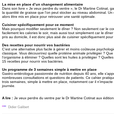
La mise en place d’un changement alimentaire
Dans son livre « Je veux perdre du ventre », le Dr Martine Cotinat, g
la quantité de graisse que l’on peut stocker au niveau abdominal. Un
alors être mis en place pour retrouver une santé optimale.
Cuisiner spécifiquement pour ce moment
Mais pourquoi modifier seulement le dîner ? Non seulement car le co
facilement les calories le soir, mais aussi tout simplement car le dîne
pris au domicile, il est donc plus aisé de cuisiner spécifiquement po
Des recettes pour nourrir vos bactéries
C’est une alternative plus facile à gérer et moins coûteuse psycholo
classique. Vous découvrirez quelle protéine animale privilégier ? Que 
l’organisme à éliminer ? Quelles sont les huiles à privilégier ? Quelles
15 recettes pour nourrir vos bactéries.
Un programme de 3 semaines simple à mettre en place
Gastro-entérologue passionnée de nutrition depuis 40 ans, elle s’ap
nombreuses consultations et questions de patients. Ce cahier prati
trois semaines, simple à mettre en place, notamment car il n’impacte
journée.
A lire :
Je veux perdre du ventre par le Dr Martine Cotinat aux édition
Didier Galibert