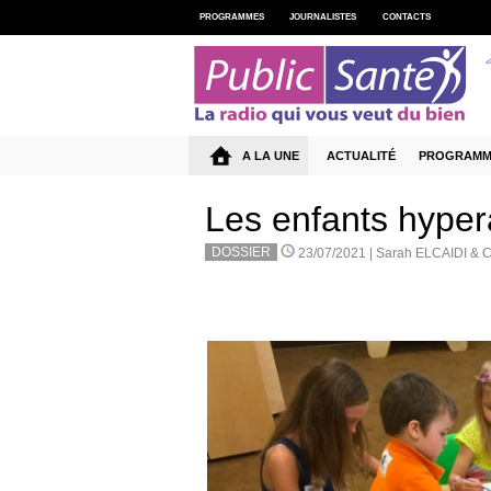
PROGRAMMES
JOURNALISTES
CONTACTS
A LA UNE
ACTUALITÉ
PROGRAMM
Les enfants hyper
DOSSIER
23/07/2021 |
Sarah ELCAIDI & 