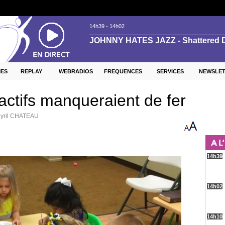
ES
REPLAY
WEBRADIOS
FREQUENCES
SERVICES
NEWSLE
actifs manqueraient de fer
Cyril CHATEAU