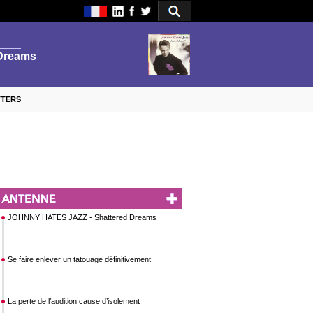
TTERS