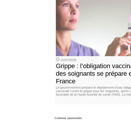
21/07/2026
Grippe : l’obligation vaccin
des soignants se prépare 
France
Le gouvernement prépare le déploiement d’une obliga
vaccinale contre la grippe pour les soignants, après 
favorable de la Haute Autorité de santé (HAS). La min
Contenus sponsorisés