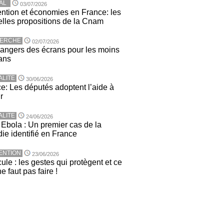
AL
03/07/2026
ntion et économies en France: les
lles propositions de la Cnam
ERCHE
02/07/2026
angers des écrans pour les moins
ans
ALITE
30/06/2026
e: Les députés adoptent l’aide à
r
ALITE
24/06/2026
 Ebola : Un premier cas de la
ie identifié en France
ENTION
23/06/2026
ule : les gestes qui protègent et ce
ne faut pas faire !