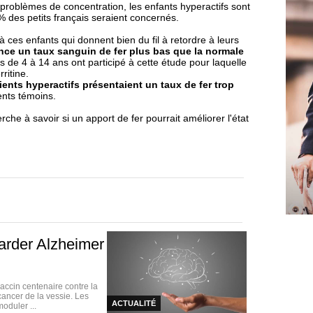
 problèmes de concentration, les enfants hyperactifs sont
 des petits français seraient concernés.
 ces enfants qui donnent bien du fil à retordre à leurs
nce un taux sanguin de fer plus bas que la normale
 de 4 à 14 ans ont participé à cette étude pour laquelle
ritine.
ents hyperactifs présentaient un taux de fer trop
ents témoins.
he à savoir si un apport de fer pourrait améliorer l'état
arder Alzheimer
vaccin centenaire contre la
cancer de la vessie. Les
ACTUALITÉ
oduler ...