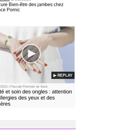
ure Bien-être des jambes chez
nce Pornic
▶ REPLAY
/2021 | Pascale Pommier de Santi
é et soin des ongles : attention
llergies des yeux et des
ières