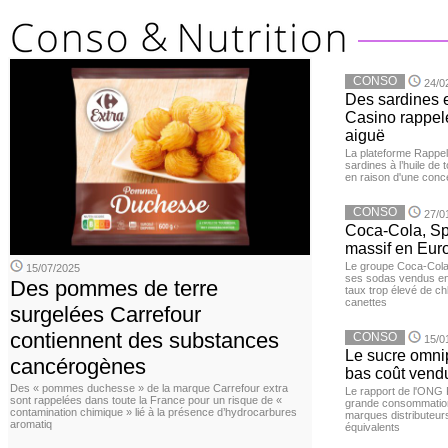
CONSO
24/0
Des sardines 
Casino rappelé
aiguë
La plateforme Rappel
sardines à l’huile de
en raison d'une conc
CONSO
27/0
Coca-Cola, Spr
massif en Euro
Le groupe Coca-Cola 
15/07/2025
ses sodas vendus en 
Des pommes de terre
taux trop élevé de c
canettes
surgelées Carrefour
contiennent des substances
CONSO
15/0
Le sucre omnip
cancérogènes
bas coût vend
Des « pommes duchesse » de la marque Carrefour extra
Le rapport de l'ONG 
sont rappelées dans toute la France pour un risque de «
grande consommation
contamination chimique » lié à la présence d’hydrocarbures
marques distributeur
aromatiq
équivalents