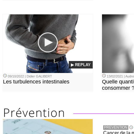
▶ REPLAY
09/10/2022 | Didier GALIBERT
13/02/2021 | Aud
Les turbulences intestinales
Quelle quanti
consommer 
PREVENTION
Cancer de la pr