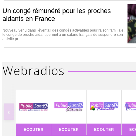
Un congé rémunéré pour les proches
aidants en France
Nouveau venu dans l'éventail des congés activables pour raison familiale,
le congé de proche aidant permet à un salarié français de suspendre son
activité pr
‹
ECOUTER
ECOUTER
ECOUTER
EC