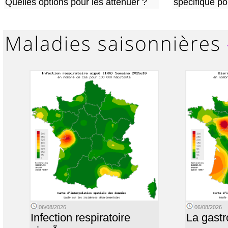
Quelles options pour les atténuer ?
spécifique p
06/08/2026
06/08/2026
Infection respiratoire
La gastr