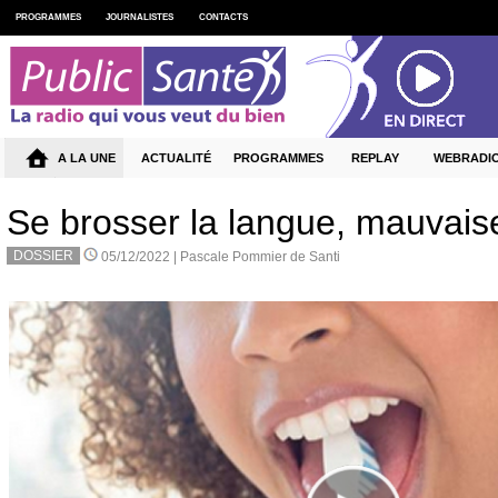
PROGRAMMES
JOURNALISTES
CONTACTS
A LA UNE
ACTUALITÉ
PROGRAMMES
REPLAY
WEBRADI
Se brosser la langue, mauvaise
DOSSIER
05/12/2022 |
Pascale Pommier de Santi