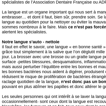
spécialistes de l’Association Dentaire Française ou ADF
La langue est un organe important qui nous sert à mang
embrasser… et dont il faut, bien sûr, prendre soin. Se l
langue au quotidien pour la nettoyer ou éviter la mauva
sommes nombreux à le faire. Mais
ce n’est pas forc
alertent les spécialistes.
Notre langue s’auto - nettoie
Il faut en effet le savoir, une langue « en bonne santé »
grâce tout simplement à la salive que l’on déglutit mille
jour. La brosser avec une brosse ou un gratte langue pe
surface -petites blessures, desquamations, inflammati
mais aussi perturber l’équilibre entre les bonnes et ma
les bonnes bactéries nous aident à digérer, produisent 
réduisent le risque de prolifération de bactéries étran
raclage quotidien de la langue,
n’est donc pas un bon 
pouvant en plus abîmer les papilles et donc altérer le g
Les seules personnes qui ont intérêt à se laver la lang
occasionnellement- sont ceux dont la langue est recouv