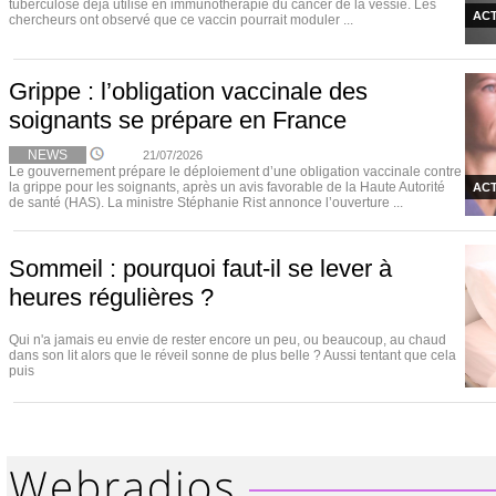
tuberculose déjà utilisé en immunothérapie du cancer de la vessie. Les
ACT
chercheurs ont observé que ce vaccin pourrait moduler ...
Grippe : l’obligation vaccinale des
soignants se prépare en France
NEWS
21/07/2026
Le gouvernement prépare le déploiement d’une obligation vaccinale contre
la grippe pour les soignants, après un avis favorable de la Haute Autorité
ACT
de santé (HAS). La ministre Stéphanie Rist annonce l’ouverture ...
Sommeil : pourquoi faut-il se lever à
heures régulières ?
Qui n'a jamais eu envie de rester encore un peu, ou beaucoup, au chaud
dans son lit alors que le réveil sonne de plus belle ? Aussi tentant que cela
puis