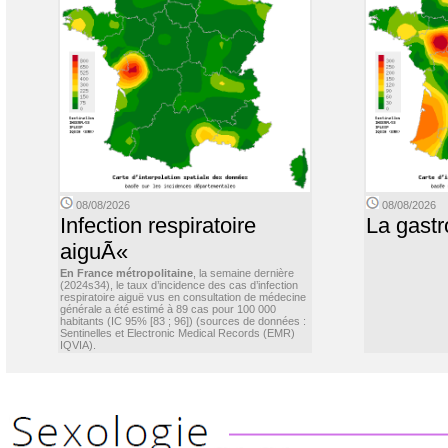
08/08/2026
08/08/2026
Infection respiratoire
La gastr
aiguÃ«
En France métropolitaine
, la semaine dernière
(2024s34), le taux d’incidence des cas d’infection
respiratoire aiguë vus en consultation de médecine
générale a été estimé à 89 cas pour 100 000
habitants (IC 95% [83 ; 96]) (sources de données :
Sentinelles et Electronic Medical Records (EMR)
IQVIA).