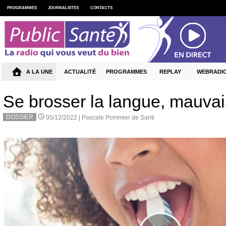
PROGRAMMES
JOURNALISTES
CONTACTS
A LA UNE
ACTUALITÉ
PROGRAMMES
REPLAY
WEBRADI
Se brosser la langue, mauvai
DOSSIER
05/12/2022 |
Pascale Pommier de Santi