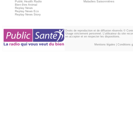
Public Health Radio
Maladies Saisonnières
Bien-être Animal
Replay News
Replay News Eco
Replay News Story
Droits de reproduction et de diffusion réservés © Con
Usage strictement personnel. L'utilisateur du site reco
en accepter et en respecter les dispositions.
Mentions légales
|
Conditions gé