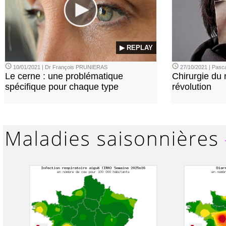
▶ REPLAY
10/01/2021 | Dr François PRUNIERAS
27/10/2021 | Pasca
Le cerne : une problématique
Chirurgie du n
spécifique pour chaque type
révolution