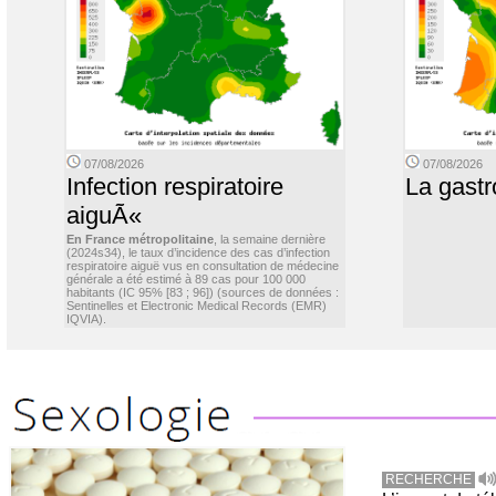
07/08/2026
07/08/2026
Infection respiratoire
La gastr
aiguÃ«
En France métropolitaine
, la semaine dernière
(2024s34), le taux d’incidence des cas d’infection
respiratoire aiguë vus en consultation de médecine
générale a été estimé à 89 cas pour 100 000
habitants (IC 95% [83 ; 96]) (sources de données :
Sentinelles et Electronic Medical Records (EMR)
IQVIA).
RECHERCHE