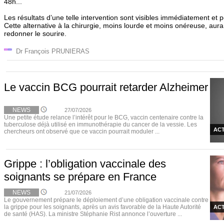
48h...
Les résultats d’une telle intervention sont visibles immédiatement et 
Cette alternative à la chirurgie, moins lourde et moins onéreuse, aur
redonner le sourire.
Dr François PRUNIERAS
Le vaccin BCG pourrait retarder Alzheimer
NEWS
27/07/2026
Une petite étude relance l’intérêt pour le BCG, vaccin centenaire contre la
tuberculose déjà utilisé en immunothérapie du cancer de la vessie. Les
ACT
chercheurs ont observé que ce vaccin pourrait moduler ...
Grippe : l’obligation vaccinale des
soignants se prépare en France
NEWS
21/07/2026
Le gouvernement prépare le déploiement d’une obligation vaccinale contre
la grippe pour les soignants, après un avis favorable de la Haute Autorité
ACT
de santé (HAS). La ministre Stéphanie Rist annonce l’ouverture ...