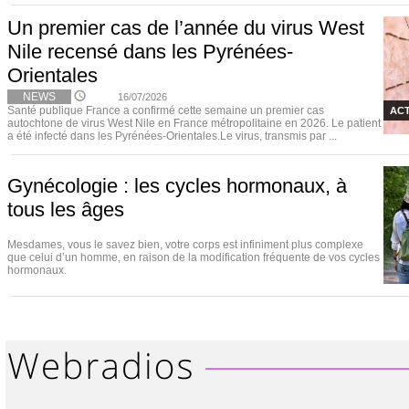
Un premier cas de l’année du virus West
Nile recensé dans les Pyrénées-
Orientales
NEWS
16/07/2026
Santé publique France a confirmé cette semaine un premier cas
ACT
autochtone de virus West Nile en France métropolitaine en 2026. Le patient
a été infecté dans les Pyrénées-Orientales.Le virus, transmis par ...
Gynécologie : les cycles hormonaux, à
tous les âges
Mesdames, vous le savez bien, votre corps est infiniment plus complexe
que celui d’un homme, en raison de la modification fréquente de vos cycles
hormonaux.