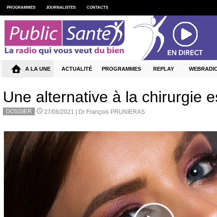
PROGRAMMES
JOURNALISTES
CONTACTS
A LA UNE
ACTUALITÉ
PROGRAMMES
REPLAY
WEBRADI
Une alternative à la chirurgie 
DOSSIER
27/06/2021 |
Dr François PRUNIERAS