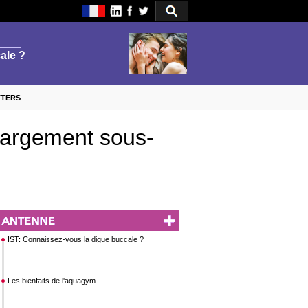
TTERS
 largement sous-