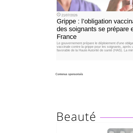
21/07/2026
Grippe : l’obligation vaccin
des soignants se prépare 
France
Le gouvernement prépare le déploiement d’une obliga
vaccinale contre la grippe pour les soignants, après 
favorable de la Haute Autorité de santé (HAS). La min
Contenus sponsorisés