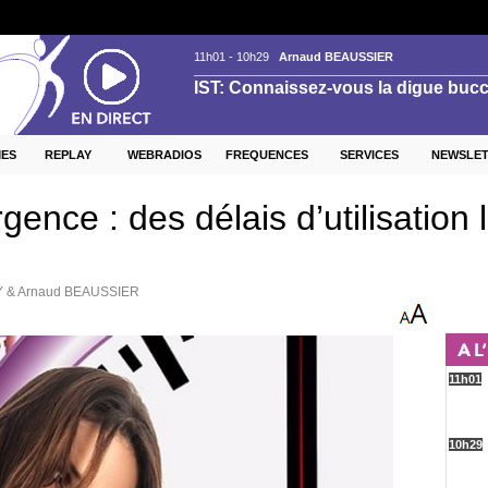
ES
REPLAY
WEBRADIOS
FREQUENCES
SERVICES
NEWSLE
gence : des délais d’utilisation
Y & Arnaud BEAUSSIER