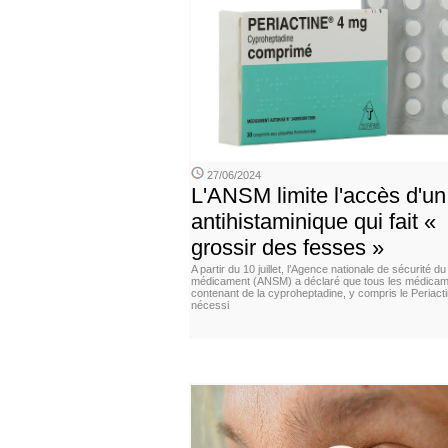
27/06/2024
L'ANSM limite l'accès d'un
antihistaminique qui fait «
grossir des fesses »
A partir du 10 juillet, l’Agence nationale de sécurité du
médicament (ANSM) a déclaré que tous les médica
contenant de la cyproheptadine, y compris le Periacti
nécessi