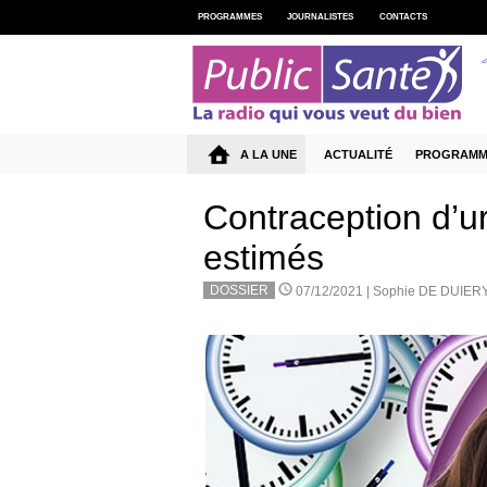
PROGRAMMES
JOURNALISTES
CONTACTS
A LA UNE
ACTUALITÉ
PROGRAMM
Contraception d’ur
estimés
DOSSIER
07/12/2021 |
Sophie DE DUIER