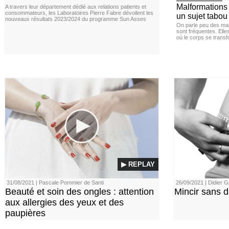
Malformations 
A travers leur département dédié aux relations patients et
consommateurs, les Laboratoires Pierre Fabre dévoilent les
un sujet tabou 
nouveaux résultats 2023/2024 du programme Sun Asses
On parle peu des mal
sont fréquentes. Elle
où le corps se trans
▶ REPLAY
31/08/2021 | Pascale Pommier de Santi
26/09/2021 | Didier
Beauté et soin des ongles : attention
Mincir sans 
aux allergies des yeux et des
paupières