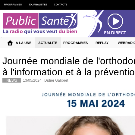
PROGRAMMES
JOURNALISTES
CONTACTS
A LA UNE
ACTUALITÉ
PROGRAMMES
REPLAY
WEBRADI
Journée mondiale de l'orthodont
à l'information et à la préventi
NEWS
13/05/2024 |
Didier Galibert