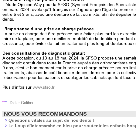
L’étude Opinion Way pour la SFSO (Syndicat Français des Spécialiste
en mars 2024 révèle qu’1 français sur 2 ignore que l’âge du premier r
entre 6 et 9 ans, avec une denture de lait ou mixte, afin de dépister 
dents.
L’importance d’une prise en charge précoce
La prise en charge doit être précoce pour éviter plus tard les extract
faire de la place, pour une meilleure mobilité de la dentition pendant
croissance, pour éviter de fait un traitement plus long et douloureux 
Des consultations de diagnostic gratuit
A cette occasion, du 13 au 18 mai 2024, la SFSO propose une semain
diagnostic gratuit dans toute la France auprès des orthodontistes en
9 ans, c’est le bon moment car la prise en charge précoce pourra lim
traitements, abaisser le coût financier de ces derniers pour la collectivit
l’observance pour les patients et soulager les cabinets qui font face à 
Plus d’infos sur
www.sfso.fr
Didier Galibert
NOUS VOUS RECOMMANDONS
>
Questions vitales au sujet de nos dents !
>
Le Loup d'Intermarché en bleu pour soutenir les enfants hosp