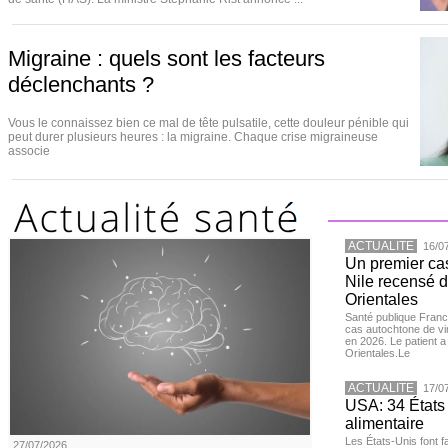
Migraine : quels sont les facteurs
déclenchants ?
Vous le connaissez bien ce mal de tête pulsatile, cette douleur pénible qui
peut durer plusieurs heures : la migraine. Chaque crise migraineuse
associe
ACTUALITE
16/0
Un premier ca
Nile recensé 
Orientales
Santé publique Franc
cas autochtone de vi
en 2026. Le patient a
Orientales.Le
ACTUALITE
17/0
USA: 34 États 
alimentaire
Les États-Unis font 
27/07/2026