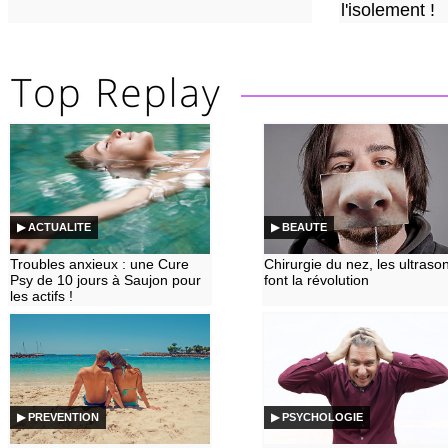
l'isolement !
▶ ACTUALITE
▶ BEAUTE
Troubles anxieux : une Cure
Chirurgie du nez, les ultraso
Psy de 10 jours à Saujon pour
font la révolution
les actifs !
▶ PREVENTION
▶ PSYCHOLOGIE