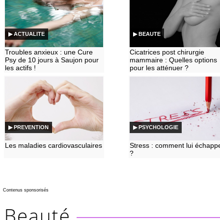
▶ ACTUALITE
▶ BEAUTE
Troubles anxieux : une Cure
Cicatrices post chirurgie
Psy de 10 jours à Saujon pour
mammaire : Quelles options
les actifs !
pour les atténuer ?
▶ PREVENTION
▶ PSYCHOLOGIE
Les maladies cardiovasculaires
Stress : comment lui échapp
?
Contenus sponsorisés