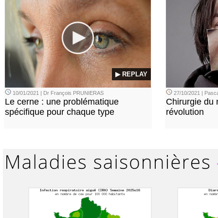
▶ REPLAY
10/01/2021 | Dr François PRUNIERAS
27/10/2021 | Pasca
Le cerne : une problématique
Chirurgie du n
spécifique pour chaque type
révolution