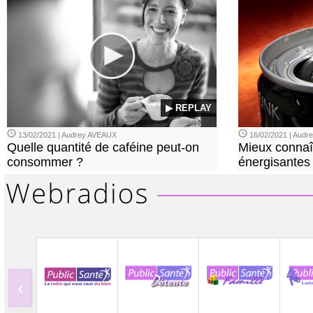
▶ REPLAY
13/02/2021 | Audrey AVEAUX
16/02/2021 | Aud
Quelle quantité de caféine peut-on
Mieux connaî
consommer ?
énergisantes
‹