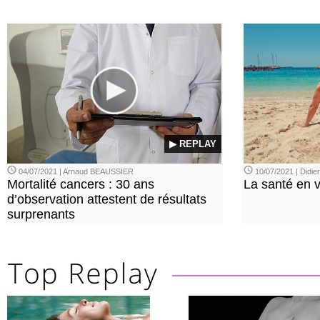
▶ REPLAY
04/07/2021 | Arnaud BEAUSSIER
10/07/2021 | Didi
Mortalité cancers : 30 ans
La santé en 
d’observation attestent de résultats
surprenants