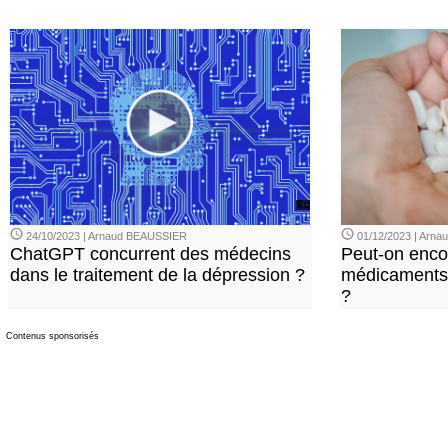
24/10/2023 | Arnaud BEAUSSIER
01/12/2023 | Arn
ChatGPT concurrent des médecins
Peut-on enco
dans le traitement de la dépression ?
médicaments 
?
Contenus sponsorisés