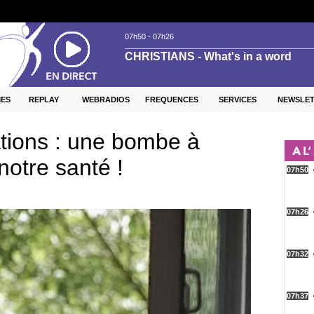
ES
REPLAY
WEBRADIOS
FREQUENCES
SERVICES
NEWSLE
ations : une bombe à
notre santé !