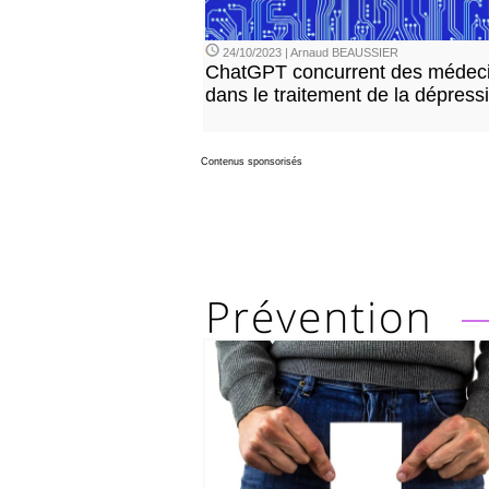
24/10/2023 | Arnaud BEAUSSIER
ChatGPT concurrent des médec
dans le traitement de la dépress
Contenus sponsorisés