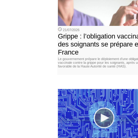
21/07/2026
Grippe : l’obligation vaccin
des soignants se prépare 
France
Le gouvernement prépare le déploiement d’une obligat
vaccinale contre la grippe pour les soignants, après u
favorable de la Haute Autorité de santé (HAS).