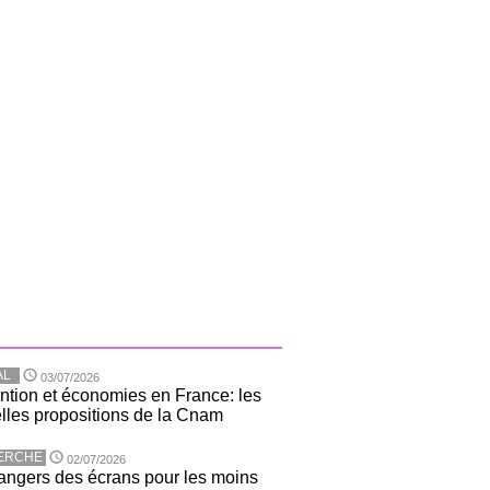
AL
03/07/2026
ntion et économies en France: les
lles propositions de la Cnam
ERCHE
02/07/2026
angers des écrans pour les moins