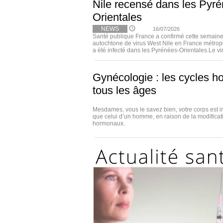
Nile recensé dans les Pyr
Orientales
NEWS
16/07/2026
Santé publique France a confirmé cette semaine
autochtone de virus West Nile en France métropo
a été infecté dans les Pyrénées-Orientales.Le viru
Gynécologie : les cycles h
tous les âges
Mesdames, vous le savez bien, votre corps est i
que celui d’un homme, en raison de la modificat
hormonaux.