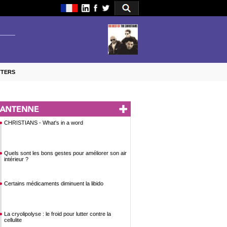
TTERS