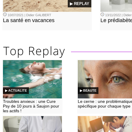
▶ REPLAY
10/07/2021 | Didier GALIBERT
13/11/2022 | Didi
La santé en vacances
Le prédiabèt
▶ ACTUALITE
▶ BEAUTE
Troubles anxieux : une Cure
Le cerne : une problématiqu
Psy de 10 jours à Saujon pour
spécifique pour chaque type
les actifs !