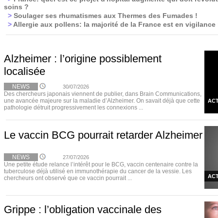
soins ?
>
Soulager ses rhumatismes aux Thermes des Fumades !
>
Allergie aux pollens: la majorité de la France est en vigilance
Alzheimer : l’origine possiblement
localisée
NEWS
30/07/2026
Des chercheurs japonais viennent de publier, dans Brain Communications,
une avancée majeure sur la maladie d’Alzheimer. On savait déjà que cette
ACT
pathologie détruit progressivement les connexions ...
Le vaccin BCG pourrait retarder Alzheimer
NEWS
27/07/2026
Une petite étude relance l’intérêt pour le BCG, vaccin centenaire contre la
tuberculose déjà utilisé en immunothérapie du cancer de la vessie. Les
ACT
chercheurs ont observé que ce vaccin pourrait ...
Grippe : l’obligation vaccinale des