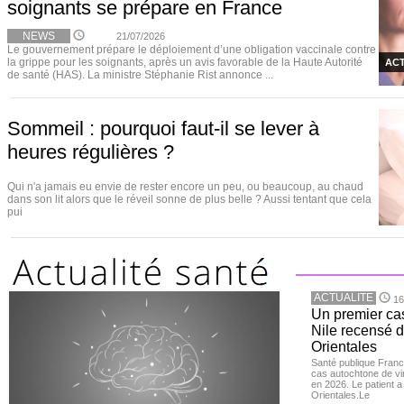
soignants se prépare en France
NEWS
21/07/2026
Le gouvernement prépare le déploiement d’une obligation vaccinale contre
la grippe pour les soignants, après un avis favorable de la Haute Autorité
ACT
de santé (HAS). La ministre Stéphanie Rist annonce ...
Sommeil : pourquoi faut-il se lever à
heures régulières ?
Qui n'a jamais eu envie de rester encore un peu, ou beaucoup, au chaud
dans son lit alors que le réveil sonne de plus belle ? Aussi tentant que cela
pui
ACTUALITE
16
Un premier ca
Nile recensé 
Orientales
Santé publique Franc
cas autochtone de vi
en 2026. Le patient a
Orientales.Le