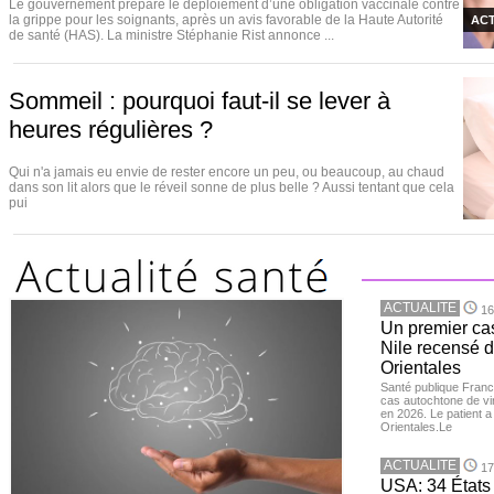
Le gouvernement prépare le déploiement d’une obligation vaccinale contre
la grippe pour les soignants, après un avis favorable de la Haute Autorité
ACT
de santé (HAS). La ministre Stéphanie Rist annonce ...
Sommeil : pourquoi faut-il se lever à
heures régulières ?
Qui n'a jamais eu envie de rester encore un peu, ou beaucoup, au chaud
dans son lit alors que le réveil sonne de plus belle ? Aussi tentant que cela
pui
ACTUALITE
16
Un premier ca
Nile recensé 
Orientales
Santé publique Franc
cas autochtone de vi
en 2026. Le patient a
Orientales.Le
ACTUALITE
17
USA: 34 États 