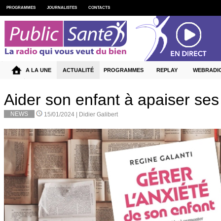
PROGRAMMES
JOURNALISTES
CONTACTS
A LA UNE
ACTUALITÉ
PROGRAMMES
REPLAY
WEBRADI
Aider son enfant à apaiser se
NEWS
15/01/2024 |
Didier Galibert