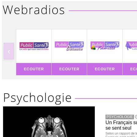
‹
ECOUTER
ECOUTER
ECOUTER
EC
PSYCHOLOGIE
Un Français sur
se sent seul
Selon un rapport de 