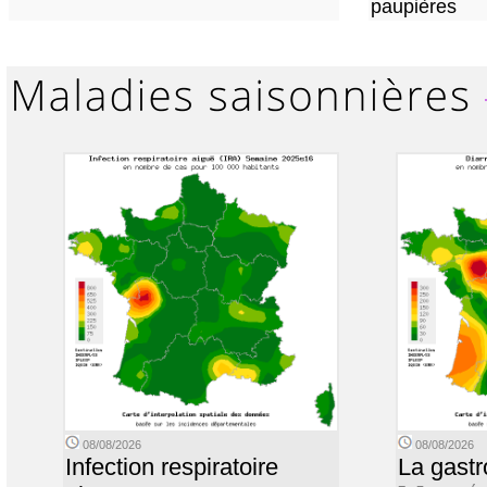
paupières
08/08/2026
08/08/2026
Infection respiratoire
La gastr