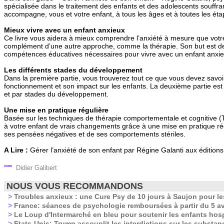
spécialisée dans le traitement des enfants et des adolescents souffra
accompagne, vous et votre enfant, à tous les âges et à toutes les é
Mieux vivre avec un enfant anxieux
Ce livre vous aidera à mieux comprendre l’anxiété à mesure que votr
complément d’une autre approche, comme la thérapie. Son but est d
compétences éducatives nécessaires pour vivre avec un enfant anxie
Les différents stades du développement
Dans la première partie, vous trouverez tout ce que vous devez savoir
fonctionnement et son impact sur les enfants. La deuxième partie est
et par stades du développement.
Une mise en pratique régulière
Basée sur les techniques de thérapie comportementale et cognitive (
à votre enfant de vrais changements grâce à une mise en pratique ré
ses pensées négatives et de ses comportements stériles.
A Lire :
Gérer l’anxiété de son enfant par Régine Galanti aux édition
Didier Galibert
NOUS VOUS RECOMMANDONS
>
Troubles anxieux : une Cure Psy de 10 jours à Saujon pour les
>
France: séances de psychologie remboursées à partir du 5 av
>
Le Loup d'Intermarché en bleu pour soutenir les enfants hosp
>
Etats-Unis: Trump assouplit les interdictions sur les substa