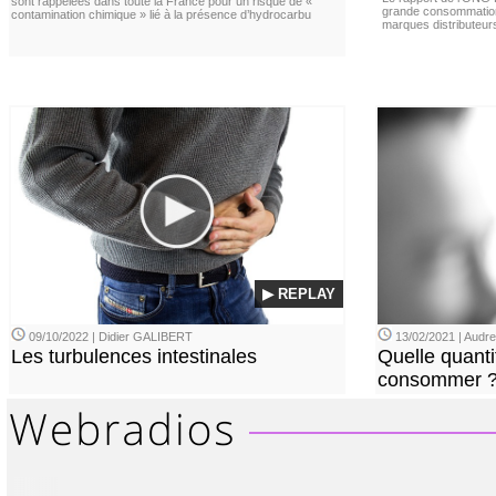
sont rappelées dans toute la France pour un risque de «
grande consommation
contamination chimique » lié à la présence d’hydrocarbu
marques distributeur
▶ REPLAY
09/10/2022 | Didier GALIBERT
13/02/2021 | Aud
Les turbulences intestinales
Quelle quanti
consommer 