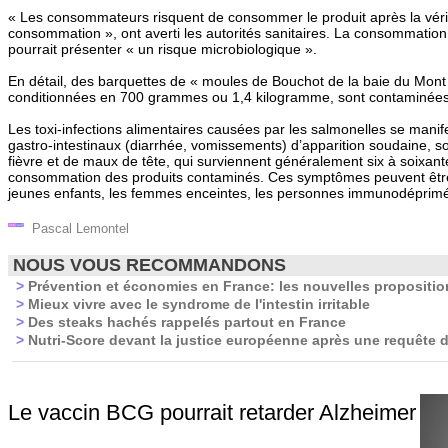
« Les consommateurs risquent de consommer le produit après la vérit
consommation », ont averti les autorités sanitaires. La consommation
pourrait présenter « un risque microbiologique ».
En détail, des barquettes de « moules de Bouchot de la baie du Mont
conditionnées en 700 grammes ou 1,4 kilogramme, sont contaminées
Les toxi-infections alimentaires causées par les salmonelles se manif
gastro-intestinaux (diarrhée, vomissements) d’apparition soudaine,
fièvre et de maux de tête, qui surviennent généralement six à soixan
consommation des produits contaminés. Ces symptômes peuvent être
jeunes enfants, les femmes enceintes, les personnes immunodéprimé
Pascal Lemontel
NOUS VOUS RECOMMANDONS
>
Prévention et économies en France: les nouvelles propositi
>
Mieux vivre avec le syndrome de l'intestin irritable
>
Des steaks hachés rappelés partout en France
>
Nutri-Score devant la justice européenne après une requête d
Le vaccin BCG pourrait retarder Alzheimer