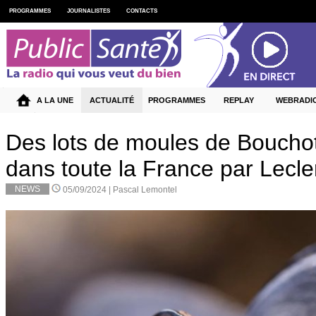
PROGRAMMES
JOURNALISTES
CONTACTS
A LA UNE
ACTUALITÉ
PROGRAMMES
REPLAY
WEBRADI
Des lots de moules de Boucho
dans toute la France par Lecle
NEWS
05/09/2024 |
Pascal Lemontel