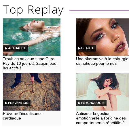
▶ ACTUALITE
▶ BEAUTE
Troubles anxieux : une Cure
Une alternative à la chirurgie
Psy de 10 jours à Saujon pour
esthétique pour le nez
les actifs !
▶ PREVENTION
▶ PSYCHOLOGIE
Prévenir l’insuffisance
Autisme: la gestion
cardiaque
émotionnelle à l’origine des
comportements répétitifs ?