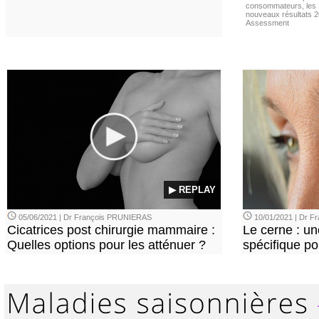
consommateurs, les L
nouveaux résultats 
Assessment
▶ REPLAY
05/06/2021 | Dr François PRUNIERAS
10/01/2021 | Dr 
Cicatrices post chirurgie mammaire :
Le cerne : u
Quelles options pour les atténuer ?
spécifique p