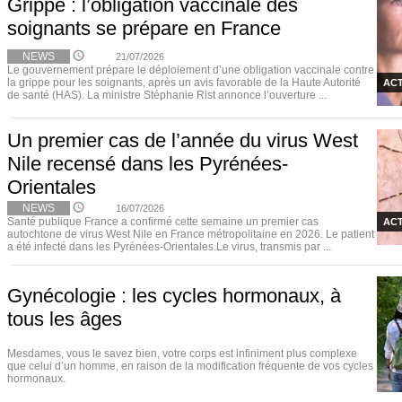
Grippe : l’obligation vaccinale des
soignants se prépare en France
NEWS
21/07/2026
Le gouvernement prépare le déploiement d’une obligation vaccinale contre
la grippe pour les soignants, après un avis favorable de la Haute Autorité
ACT
de santé (HAS). La ministre Stéphanie Rist annonce l’ouverture ...
Un premier cas de l’année du virus West
Nile recensé dans les Pyrénées-
Orientales
NEWS
16/07/2026
Santé publique France a confirmé cette semaine un premier cas
ACT
autochtone de virus West Nile en France métropolitaine en 2026. Le patient
a été infecté dans les Pyrénées-Orientales.Le virus, transmis par ...
Gynécologie : les cycles hormonaux, à
tous les âges
Mesdames, vous le savez bien, votre corps est infiniment plus complexe
que celui d’un homme, en raison de la modification fréquente de vos cycles
hormonaux.