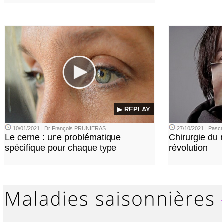
▶ REPLAY
10/01/2021 | Dr François PRUNIERAS
27/10/2021 | Pasca
Le cerne : une problématique
Chirurgie du n
spécifique pour chaque type
révolution