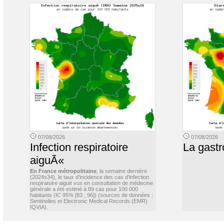
07/08/2026
07/08/2026
Infection respiratoire
La gastr
aiguÃ«
En France métropolitaine
, la semaine dernière
(2024s34), le taux d’incidence des cas d’infection
respiratoire aiguë vus en consultation de médecine
générale a été estimé à 89 cas pour 100 000
habitants (IC 95% [83 ; 96]) (sources de données :
Sentinelles et Electronic Medical Records (EMR)
IQVIA).