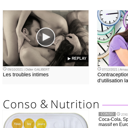
▶ REPLAY
09/10/2021 | Didier GALIBERT
07/12/2021 | Arn
Les troubles intimes
Contraception
d’utilisation
CONSO
27/0
Coca-Cola, Spr
massif en Euro