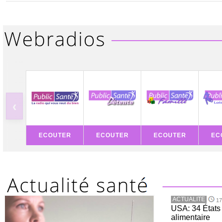
‹
ECOUTER
ECOUTER
ECOUTER
EC
ACTUALITE
17
USA: 34 États 
alimentaire