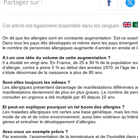
Cet article est également disponible dans les langues :
On dit que les allergies sont en constante augmentation. Est-ce exact
Dans tous les pays dits développés et même dans les pays émergents, 
le nombre de personnes allergiques augmente d’année en année et l
A t-on une idée du volume de cette augmentation ?
Il a doublé en vingt ans. En France, de 25 à 30 % de la population sou
d’allergie, contre à peine 5 % au début des années 1970, et l’âge de 
s’étale désormais de la naissance à plus de 80 ans.
Sont-elles toujours les mêmes ?
Les allergiques présentent davantage de manifestations différentes au
manifestations deviennent de plus en plus graves. Le nombre de per
consulter en urgence a été multiplié par 40 depuis 10 ans.
Et peut-on expliquer pourquoi un tel boom des allergies ?
Les maladies allergiques ont certes une base génétique, mais les mod
mode de vie et de notre environnement, aussi bien extérieur qu’intéri
gènes et entraîner le développement d’allergies.
Avez-vous un exemple précis ?
Par exemple, l’augmentation de la température et de l’humidité dans n