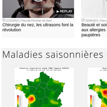
▶ REPLAY
27/10/2021 | Pascale Pommier de Santi
31/08/2021 | Pasca
Chirurgie du nez, les ultrasons font la
Beauté et soi
révolution
aux allergies
paupières