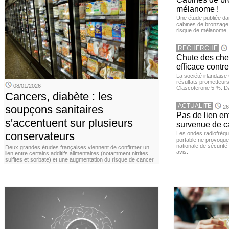
mélanome !
Une étude publiée d
cabines de bronzage ar
risque de mélanome, 
RECHERCHE
Chute des chev
efficace contre
La société irlandais
résultats prometteurs
08/01/2026
Clascoterone 5 %. Da
Cancers, diabète : les
ACTUALITE
soupçons sanitaires
26
Pas de lien en
s'accentuent sur plusieurs
survenue de c
conservateurs
Les ondes radiofréqu
portable ne provoque
nationale de sécurité
Deux grandes études françaises viennent de confirmer un
avis.
lien entre certains additifs alimentaires (notamment nitrites,
sulfites et sorbate) et une augmentation du risque de cancer