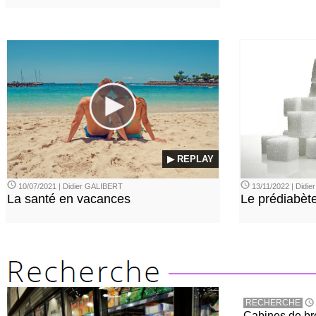
▶ REPLAY
10/07/2021 | Didier GALIBERT
13/11/2022 | Didi
La santé en vacances
Le prédiabèt
RECHERCHE
Cabines de bro