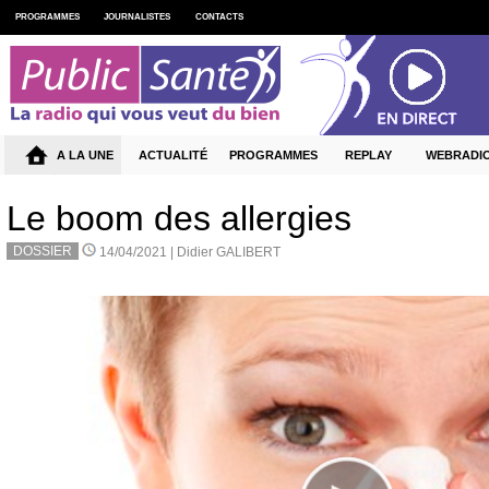
PROGRAMMES
JOURNALISTES
CONTACTS
A LA UNE
ACTUALITÉ
PROGRAMMES
REPLAY
WEBRADI
Le boom des allergies
DOSSIER
14/04/2021 |
Didier GALIBERT