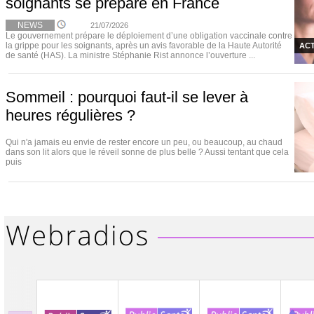
soignants se prépare en France
NEWS
21/07/2026
Le gouvernement prépare le déploiement d’une obligation vaccinale contre
la grippe pour les soignants, après un avis favorable de la Haute Autorité
ACT
de santé (HAS). La ministre Stéphanie Rist annonce l’ouverture ...
Sommeil : pourquoi faut-il se lever à
heures régulières ?
Qui n'a jamais eu envie de rester encore un peu, ou beaucoup, au chaud
dans son lit alors que le réveil sonne de plus belle ? Aussi tentant que cela
puis