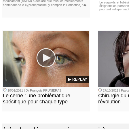
médicament (ANSM) a déclaré que tous les médicaments
Le surpoids et l’obési
contenant de la cyproheptadine, y compris le Periactine, n�
éloignent les personn
pourtant indispensabl
▶ REPLAY
10/01/2021 | Dr François PRUNIERAS
27/10/2021 | Pasca
Le cerne : une problématique
Chirurgie du n
spécifique pour chaque type
révolution