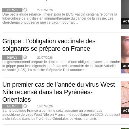
NEWS
27/07/2026
Une petite étude relance l’intérêt pour le BCG, vaccin centenaire contre la
tuberculose déjà utilisé en immunothérapie du cancer de la vessie. Les
ACT
chercheurs ont observé que ce vaccin pourrait ...
Grippe : l’obligation vaccinale des
soignants se prépare en France
NEWS
21/07/2026
Le gouvernement prépare le déploiement d’une obligation vaccinale contre
la grippe pour les soignants, après un avis favorable de la Haute Autorité
ACT
de santé (HAS). La ministre Stéphanie Rist annonce ...
Un premier cas de l’année du virus West
Nile recensé dans les Pyrénées-
Orientales
NEWS
16/07/2026
Santé publique France a confirmé cette semaine un premier cas
ACT
autochtone de virus West Nile en France métropolitaine en 2026. Le patient
a été infecté dans les Pyrénées-Orientales.Le virus, transmis ...