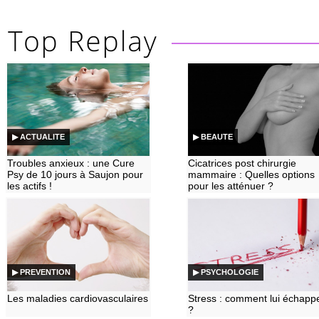
▶ ACTUALITE
▶ BEAUTE
Troubles anxieux : une Cure
Cicatrices post chirurgie
Psy de 10 jours à Saujon pour
mammaire : Quelles options
les actifs !
pour les atténuer ?
▶ PREVENTION
▶ PSYCHOLOGIE
Les maladies cardiovasculaires
Stress : comment lui échapp
?