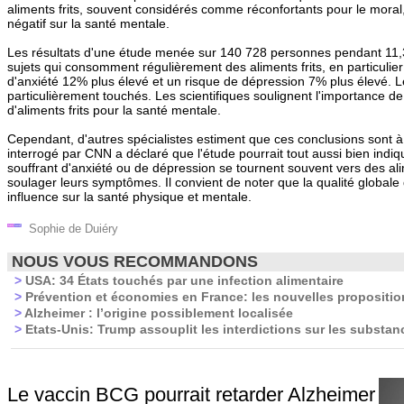
aliments frits, souvent considérés comme réconfortants pour le moral,
négatif sur la santé mentale.
Les résultats d'une étude menée sur 140 728 personnes pendant 11,
sujets qui consomment régulièrement des aliments frits, en particulier 
d'anxiété 12% plus élevé et un risque de dépression 7% plus élevé.
particulièrement touchés. Les scientifiques soulignent l'importance 
d'aliments frits pour la santé mentale.
Cependant, d'autres spécialistes estiment que ces conclusions sont
interrogé par CNN a déclaré que l'étude pourrait tout aussi bien indi
souffrant d'anxiété ou de dépression se tournent souvent vers des al
soulager leurs symptômes. Il convient de noter que la qualité globale
influence sur la santé physique et mentale.
Sophie de Duiéry
NOUS VOUS RECOMMANDONS
>
USA: 34 États touchés par une infection alimentaire
>
Prévention et économies en France: les nouvelles propositi
>
Alzheimer : l’origine possiblement localisée
>
Etats-Unis: Trump assouplit les interdictions sur les substa
Le vaccin BCG pourrait retarder Alzheimer