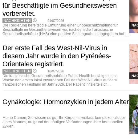
für Beschäftigte im Gesundheitswesen
vorbereitet.
NACHRICHTEN
21/07/2026
Die Regierung bereitet die Einführung einer Grippeschutzimpfung für
NA
Beschäftigte im Gesundheitswesen vor, nachdem die französische
Gesundheitsbehörde (HAS) eine positive Stellungnahme abgegeben hat. ...
Der erste Fall des West-Nil-Virus in
diesem Jahr wurde in den Pyrénées-
Orientales registriert.
NACHRICHTEN
16/07/2026
Die französische Gesundheitsbehörde Public Health bestätigte diese
NA
Woche den ersten lokal erworbenen Fall des West-Nil-Virus auf dem
französischen Festland im Jahr 2026. Der Patient infizierte sich ...
Gynäkologie: Hormonzyklen in jedem Alter
Meine Damen, Sie wissen es gut: Ihr Körper ist weitaus komplexer als der
eines Mannes, aufgrund der häufigen Veränderungen Ihrer hormonellen
Zyklen.