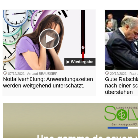
▶ Wiedergabe
07/12/2021 | Arnaud BEAUSSIER
20/12/2021 | Rap
Notfallverhütung: Anwendungszeiten
Gute Ratsch
werden weitgehend unterschätzt.
nach einer sc
überstehen