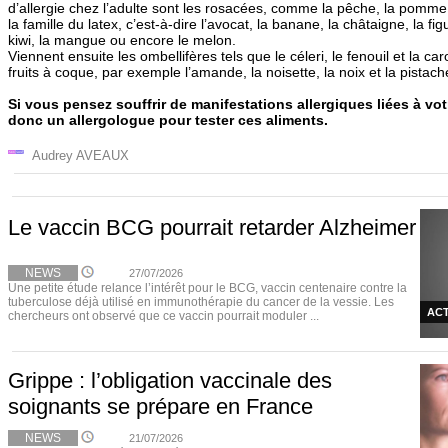
d’allergie chez l’adulte sont les rosacées, comme la pêche, la pomme o
la famille du latex, c’est-à-dire l’avocat, la banane, la châtaigne, la figu
kiwi, la mangue ou encore le melon.
Viennent ensuite les ombellifères tels que le céleri, le fenouil et la c
fruits à coque, par exemple l’amande, la noisette, la noix et la pistach
Si vous pensez souffrir de manifestations allergiques liées à vot
donc un allergologue pour tester ces aliments.
Audrey AVEAUX
Le vaccin BCG pourrait retarder Alzheimer
NEWS
27/07/2026
Une petite étude relance l’intérêt pour le BCG, vaccin centenaire contre la
tuberculose déjà utilisé en immunothérapie du cancer de la vessie. Les
ACT
chercheurs ont observé que ce vaccin pourrait moduler ...
Grippe : l’obligation vaccinale des
soignants se prépare en France
NEWS
21/07/2026