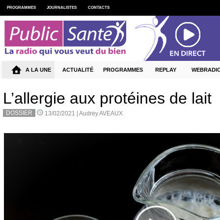
PROGRAMMES
JOURNALISTES
CONTACTS
A LA UNE
ACTUALITÉ
PROGRAMMES
REPLAY
WEBRADI
L’allergie aux protéines de lait
DOSSIER
13/02/2021 |
Audrey AVEAUX