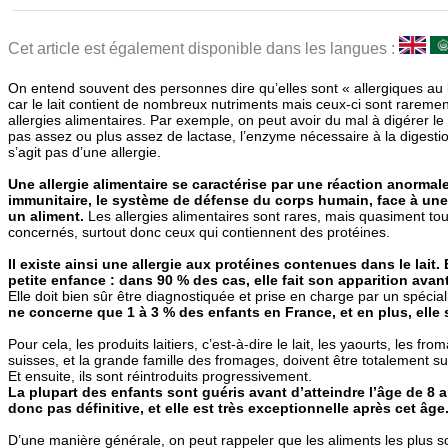
Cet article est également disponible dans les langues :
On entend souvent des personnes dire qu’elles sont « allergiques au la
car le lait contient de nombreux nutriments mais ceux-ci sont rarement
allergies alimentaires. Par exemple, on peut avoir du mal à digérer le
pas assez ou plus assez de lactase, l’enzyme nécessaire à la digestio
s’agit pas d’une allergie.
Une allergie alimentaire se caractérise par une réaction anormal
immunitaire, le système de défense du corps humain, face à un
un aliment.
Les allergies alimentaires sont rares, mais quasiment tou
concernés, surtout donc ceux qui contiennent des protéines.
Il existe ainsi une allergie aux protéines contenues dans le lait. 
petite enfance : dans 90 % des cas, elle fait son apparition avant
Elle doit bien sûr être diagnostiquée et prise en charge par un spécial
ne concerne que 1 à 3 % des enfants en France, et en plus, elle s
Pour cela, les produits laitiers, c’est-à-dire le lait, les yaourts, les fro
suisses, et la grande famille des fromages, doivent être totalement s
Et ensuite, ils sont réintroduits progressivement.
La plupart des enfants sont guéris avant d’atteindre l’âge de 8 an
donc pas définitive, et elle est très exceptionnelle après cet âge
D’une manière générale, on peut rappeler que les aliments les plus 