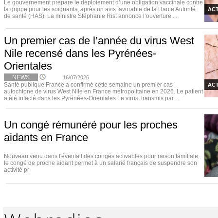
Le gouvernement prépare le déploiement d’une obligation vaccinale contre
la grippe pour les soignants, après un avis favorable de la Haute Autorité
ACT
de santé (HAS). La ministre Stéphanie Rist annonce l’ouverture ...
Un premier cas de l’année du virus West
Nile recensé dans les Pyrénées-
Orientales
NEWS
16/07/2026
Santé publique France a confirmé cette semaine un premier cas
ACT
autochtone de virus West Nile en France métropolitaine en 2026. Le patient
a été infecté dans les Pyrénées-Orientales.Le virus, transmis par ...
Un congé rémunéré pour les proches
aidants en France
Nouveau venu dans l'éventail des congés activables pour raison familiale,
le congé de proche aidant permet à un salarié français de suspendre son
activité pr