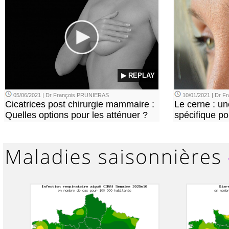
▶ REPLAY
05/06/2021 | Dr François PRUNIERAS
10/01/2021 | Dr 
Cicatrices post chirurgie mammaire :
Le cerne : u
Quelles options pour les atténuer ?
spécifique p