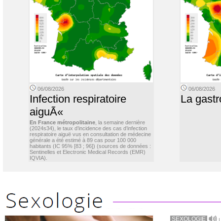
06/08/2026
06/08/2026
Infection respiratoire
La gastr
aiguÃ«
En France métropolitaine
, la semaine dernière
(2024s34), le taux d’incidence des cas d’infection
respiratoire aiguë vus en consultation de médecine
générale a été estimé à 89 cas pour 100 000
habitants (IC 95% [83 ; 96]) (sources de données :
Sentinelles et Electronic Medical Records (EMR)
IQVIA).
SEXOLOGIE