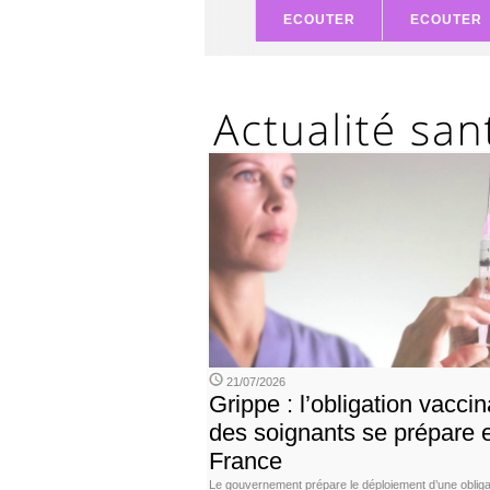
ECOUTER
ECOUTER
21/07/2026
Grippe : l’obligation vaccin
des soignants se prépare 
France
Le gouvernement prépare le déploiement d’une obliga