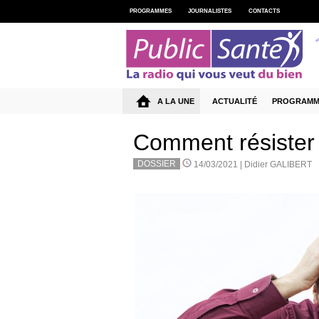
PROGRAMMES
JOURNALISTES
CONTACTS
A LA UNE
ACTUALITÉ
PROGRAMM
Comment résister 
DOSSIER
14/03/2021 |
Didier GALIBERT