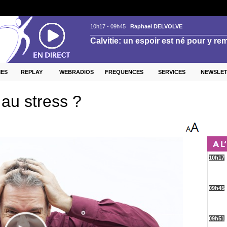
ES
REPLAY
WEBRADIOS
FREQUENCES
SERVICES
NEWSLE
au stress ?