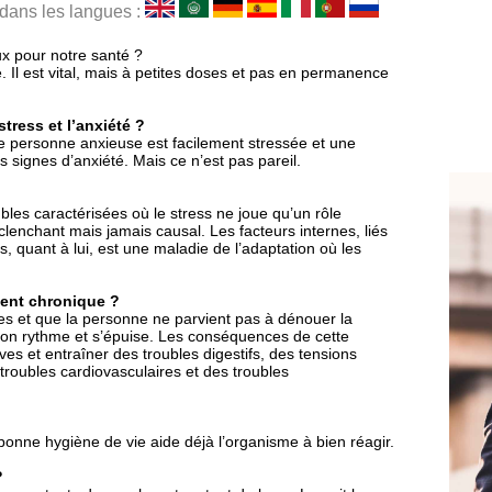
 dans les langues :
ux pour notre santé ?
. Il est vital, mais à petites doses et pas en permanence
stress et l’anxiété ?
e personne anxieuse est facilement stressée et une
 signes d’anxiété. Mais ce n’est pas pareil.
bles caractérisées où le stress ne joue qu’un rôle
nchant mais jamais causal. Les facteurs internes, liés
s, quant à lui, est une maladie de l’adaptation où les
ient chronique ?
les et que la personne ne parvient pas à dénouer la
 son rythme et s’épuise. Les conséquences de cette
ves et entraîner des troubles digestifs, des tensions
roubles cardiovasculaires et des troubles
 bonne hygiène de vie aide déjà l’organisme à bien réagir.
?