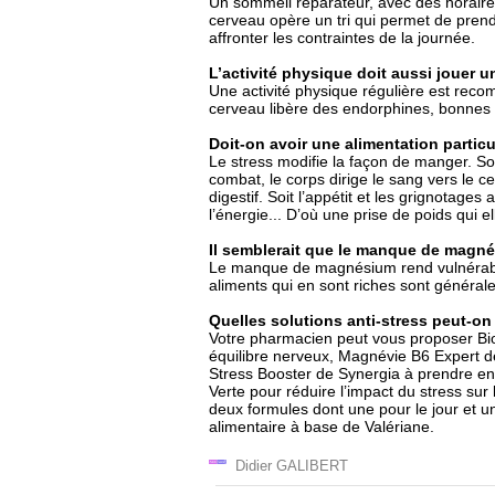
Un sommeil réparateur, avec des horaires
cerveau opère un tri qui permet de prend
affronter les contraintes de la journée.
L’activité physique doit aussi jouer u
Une activité physique régulière est rec
cerveau libère des endorphines, bonnes 
Doit-on avoir une alimentation particu
Le stress modifie la façon de manger. So
combat, le corps dirige le sang vers le 
digestif. Soit l’appétit et les grignotage
l’énergie... D’où une prise de poids qui 
Il semblerait que le manque de magn
Le manque de magnésium rend vulnérable.
aliments qui en sont riches sont généra
Quelles solutions anti-stress peut-on
Votre pharmacien peut vous proposer Bio
équilibre nerveux, Magnévie B6 Expert de
Stress Booster de Synergia à prendre en
Verte pour réduire l’impact du stress sur
deux formules dont une pour le jour et 
alimentaire à base de Valériane.
Didier GALIBERT