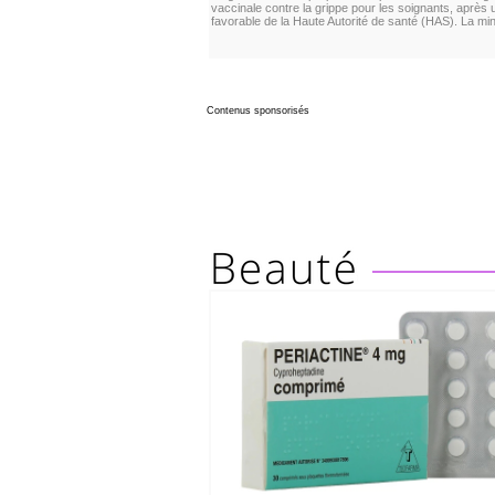
vaccinale contre la grippe pour les soignants, après 
favorable de la Haute Autorité de santé (HAS). La min
Contenus sponsorisés