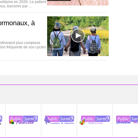
olitaine en 2026. Le patient
us, transmis par ...
hormonaux, à
infiniment plus complexe
tion fréquente de vos cycles