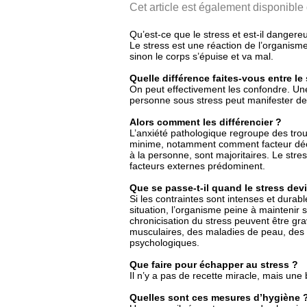
Cet article est également disponible
Qu’est-ce que le stress et est-il dangere
Le stress est une réaction de l’organisme
sinon le corps s’épuise et va mal.
Quelle différence faites-vous entre le 
On peut effectivement les confondre. Un
personne sous stress peut manifester des
Alors comment les différencier ?
L’anxiété pathologique regroupe des trou
minime, notamment comment facteur décle
à la personne, sont majoritaires. Le stres
facteurs externes prédominent.
Que se passe-t-il quand le stress dev
Si les contraintes sont intenses et durab
situation, l’organisme peine à maintenir
chronicisation du stress peuvent être gra
musculaires, des maladies de peau, des t
psychologiques.
Que faire pour échapper au stress ?
Il n’y a pas de recette miracle, mais une
Quelles sont ces mesures d’hygiène 