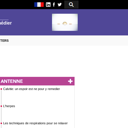
TTERS