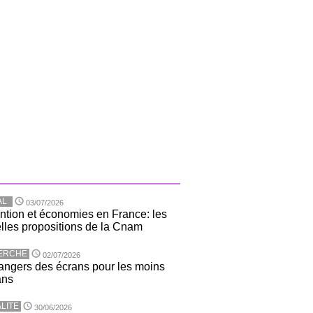
AL
03/07/2026
ntion et économies en France: les
lles propositions de la Cnam
ERCHE
02/07/2026
angers des écrans pour les moins
ans
LITE
30/06/2026