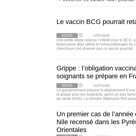
Le vaccin BCG pourrait ret
NEWS
27/07/2026
Une petite étude relance l’intérêt pour le BCG, v
tuberculose déjà utilisé en immunothérapie du c
chercheurs ont observé que ce vaccin pourrait ..
Grippe : l’obligation vaccin
soignants se prépare en F
NEWS
21/07/2026
Le gouvernement prépare le déploiement d’une o
la grippe pour les soignants, après un avis favor
de santé (HAS). La ministre Stéphanie Rist anno
Un premier cas de l’année 
Nile recensé dans les Pyr
Orientales