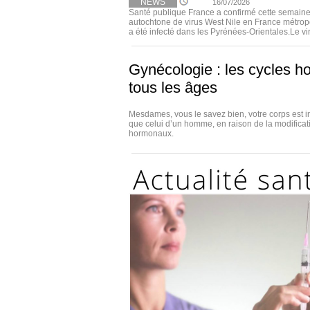
NEWS
16/07/2026
Santé publique France a confirmé cette semaine
autochtone de virus West Nile en France métropo
a été infecté dans les Pyrénées-Orientales.Le viru
Gynécologie : les cycles h
tous les âges
Mesdames, vous le savez bien, votre corps est i
que celui d’un homme, en raison de la modificat
hormonaux.