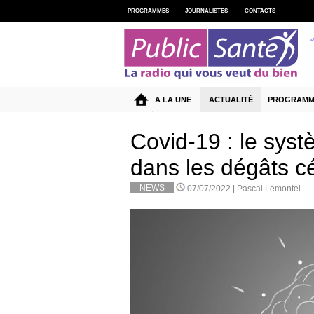
PROGRAMMES
JOURNALISTES
CONTACTS
A LA UNE
ACTUALITÉ
PROGRAMM
Covid-19 : le sys
dans les dégâts c
NEWS
07/07/2022 |
Pascal Lemontel