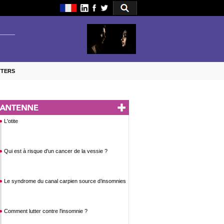
TTERS