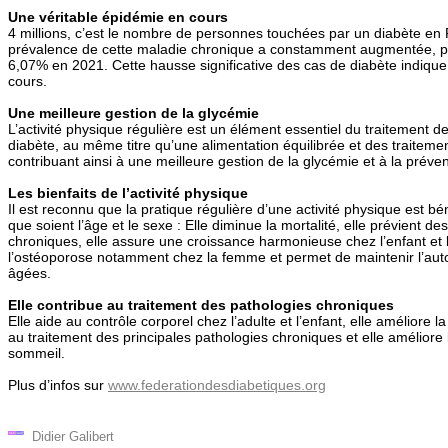
Une véritable épidémie en cours
4 millions, c’est le nombre de personnes touchées par un diabète en
prévalence de cette maladie chronique a constamment augmentée, 
6,07% en 2021. Cette hausse significative des cas de diabète indique
cours.
Une meilleure gestion de la glycémie
L’activité physique régulière est un élément essentiel du traitement d
diabète, au même titre qu’une alimentation équilibrée et des traite
contribuant ainsi à une meilleure gestion de la glycémie et à la préve
Les bienfaits de l’activité physique
Il est reconnu que la pratique régulière d’une activité physique est b
que soient l’âge et le sexe : Elle diminue la mortalité, elle prévient de
chroniques, elle assure une croissance harmonieuse chez l’enfant et l
l’ostéoporose notamment chez la femme et permet de maintenir l’au
âgées.
Elle contribue au traitement des pathologies chroniques
Elle aide au contrôle corporel chez l’adulte et l’enfant, elle améliore l
au traitement des principales pathologies chroniques et elle améliore l
sommeil.
Plus d’infos sur
www.federationdesdiabetiques.org
Didier Galibert