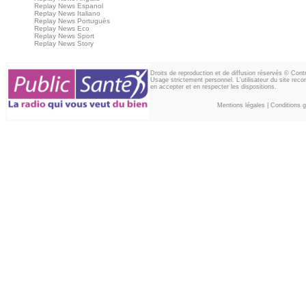
Replay News Espanol
Replay News Italiano
Replay News Portuguès
Replay News Eco
Replay News Sport
Replay News Story
Droits de reproduction et de diffusion réservés © Con
Usage strictement personnel. L'utilisateur du site reco
en accepter et en respecter les dispositions.
Mentions légales
|
Conditions gé