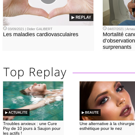
▶ REPLAY
03/09/2021 | Didier GALIBERT
04/07/2021 | Arn
Les maladies cardiovasculaires
Mortalité can
d’observation
surprenants
▶ ACTUALITE
▶ BEAUTE
Troubles anxieux : une Cure
Une alternative à la chirurgie
Psy de 10 jours à Saujon pour
esthétique pour le nez
les actifs !