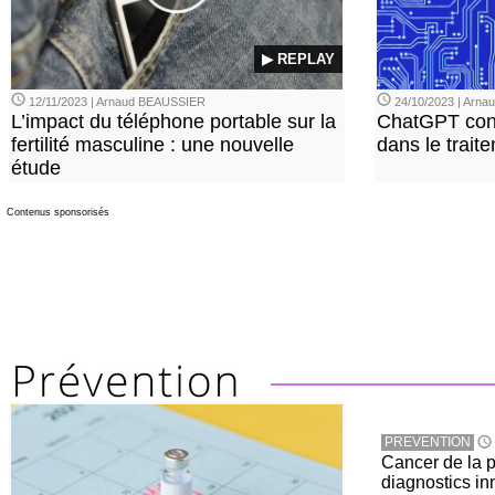
▶ REPLAY
12/11/2023 | Arnaud BEAUSSIER
24/10/2023 | Arn
L’impact du téléphone portable sur la
ChatGPT con
fertilité masculine : une nouvelle
dans le trait
étude
Contenus sponsorisés
PREVENTION
Cancer de la pr
diagnostics in