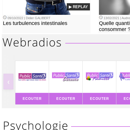
▶ REPLAY
09/10/2022 | Didier GALIBERT
13/02/2021 | Aud
Les turbulences intestinales
Quelle quanti
consommer 
‹
ECOUTER
ECOUTER
ECOUTER
EC