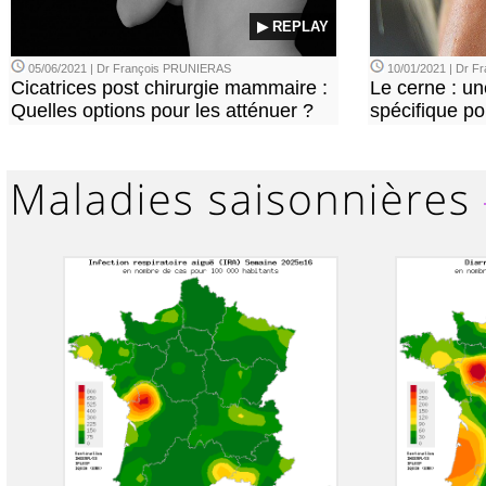
▶ REPLAY
05/06/2021 | Dr François PRUNIERAS
10/01/2021 | Dr 
Cicatrices post chirurgie mammaire :
Le cerne : u
Quelles options pour les atténuer ?
spécifique p