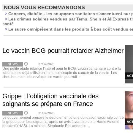
NOUS VOUS RECOMMANDONS
>
Cancers, diabète : les soupçons sanitaires s'accentuent sur 
>
Les crèmes solaires vendues par Temu, Shein et AliExpress t
santé
>
Le sucre omniprésent dans les produits à bas coût vendus 
Le vaccin BCG pourrait retarder Alzheimer
NEWS
27/07/2026
Une petite étude relance l’intérêt pour le BCG, vaccin centenaire contre la
tuberculose déjà utilisé en immunothérapie du cancer de la vessie. Les
ACT
chercheurs ont observé que ce vaccin pourrait ...
Grippe : l’obligation vaccinale des
soignants se prépare en France
NEWS
21/07/2026
Le gouvernement prépare le déploiement d’une obligation vaccinale contre
la grippe pour les soignants, après un avis favorable de la Haute Autorité
ACT
de santé (HAS). La ministre Stéphanie Rist annonce ...