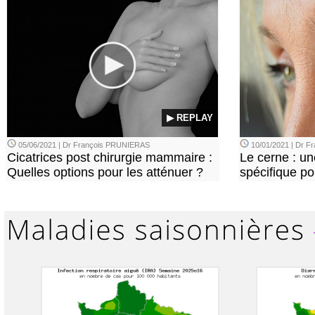
▶ REPLAY
05/06/2021 | Dr François PRUNIERAS
10/01/2021 | Dr 
Cicatrices post chirurgie mammaire :
Le cerne : u
Quelles options pour les atténuer ?
spécifique p