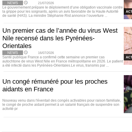
NEWS
21/07/2026
Le gouvernement prépare le déploiement d’une obligation vaccinale contre
la grippe pour les soignants, après un avis favorable de la Haute Autorité
ACT
de santé (HAS). La ministre Stéphanie Rist annonce l’ouverture ...
Un premier cas de l’année du virus West
Nile recensé dans les Pyrénées-
Orientales
NEWS
16/07/2026
Santé publique France a confirmé cette semaine un premier cas
ACT
autochtone de virus West Nile en France métropolitaine en 2026. Le patient
a été infecté dans les Pyrénées-Orientales.Le virus, transmis par ...
Un congé rémunéré pour les proches
aidants en France
Nouveau venu dans l'éventail des congés activables pour raison familiale,
le congé de proche aidant permet à un salarié français de suspendre son
activité pr