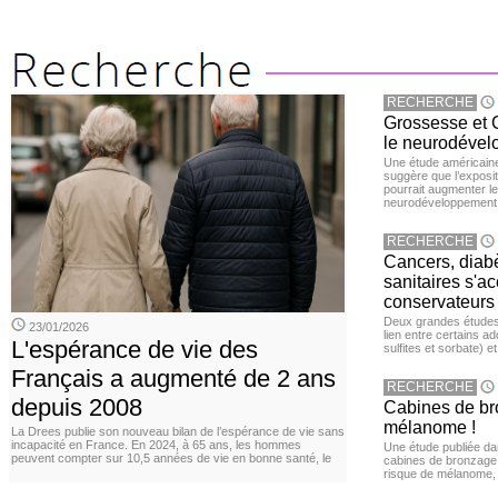
RECHERCHE
Grossesse et C
le neurodével
Une étude américaine
suggère que l’exposi
pourrait augmenter le
neurodéveloppement
RECHERCHE
Cancers, diabè
sanitaires s'a
conservateurs
Deux grandes études 
23/01/2026
lien entre certains ad
L'espérance de vie des
sulfites et sorbate) 
Français a augmenté de 2 ans
RECHERCHE
depuis 2008
Cabines de bro
mélanome !
La Drees publie son nouveau bilan de l’espérance de vie sans
incapacité en France. En 2024, à 65 ans, les hommes
Une étude publiée d
peuvent compter sur 10,5 années de vie en bonne santé, le
cabines de bronzage ar
risque de mélanome, 