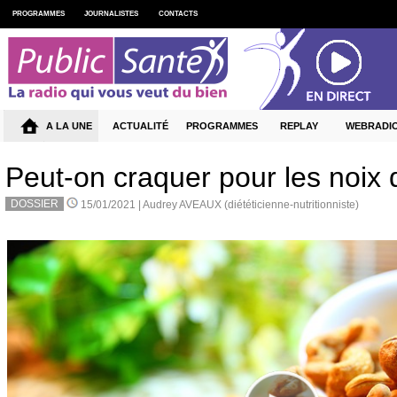
PROGRAMMES
JOURNALISTES
CONTACTS
A LA UNE
ACTUALITÉ
PROGRAMMES
REPLAY
WEBRADI
Peut-on craquer pour les noix 
DOSSIER
15/01/2021 |
Audrey AVEAUX (diététicienne-nutritionniste)