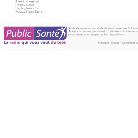
Bien-être Animal
Replay News
Replay News Eco
Replay News Story
Droits de reproduction et de diffusion réservés © Con
Usage strictement personnel. L'utilisateur du site reco
en accepter et en respecter les dispositions.
Mentions légales
|
Conditions gé