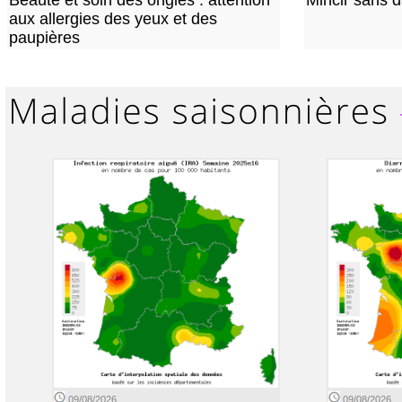
Beauté et soin des ongles : attention
Mincir sans 
aux allergies des yeux et des
paupières
09/08/2026
09/08/2026