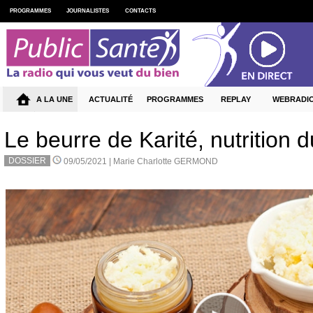
PROGRAMMES
JOURNALISTES
CONTACTS
A LA UNE
ACTUALITÉ
PROGRAMMES
REPLAY
WEBRADI
Le beurre de Karité, nutrition 
DOSSIER
09/05/2021 |
Marie Charlotte GERMOND