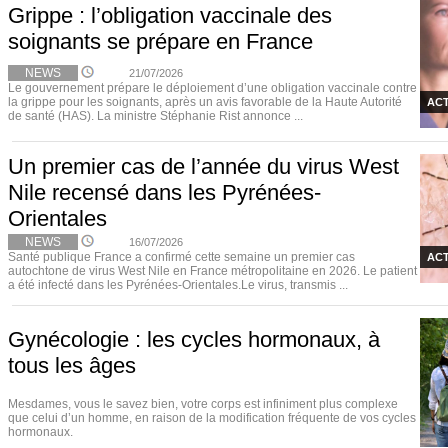
Grippe : l’obligation vaccinale des
soignants se prépare en France
NEWS
21/07/2026
Le gouvernement prépare le déploiement d’une obligation vaccinale contre
la grippe pour les soignants, après un avis favorable de la Haute Autorité
ACT
de santé (HAS). La ministre Stéphanie Rist annonce ...
Un premier cas de l’année du virus West
Nile recensé dans les Pyrénées-
Orientales
NEWS
16/07/2026
Santé publique France a confirmé cette semaine un premier cas
ACT
autochtone de virus West Nile en France métropolitaine en 2026. Le patient
a été infecté dans les Pyrénées-Orientales.Le virus, transmis ...
Gynécologie : les cycles hormonaux, à
tous les âges
Mesdames, vous le savez bien, votre corps est infiniment plus complexe
que celui d’un homme, en raison de la modification fréquente de vos cycles
hormonaux.