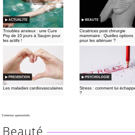
▶ ACTUALITE
▶ BEAUTE
Troubles anxieux : une Cure
Cicatrices post chirurgie
Psy de 10 jours à Saujon pour
mammaire : Quelles options
les actifs !
pour les atténuer ?
▶ PREVENTION
▶ PSYCHOLOGIE
Les maladies cardiovasculaires
Stress : comment lui échapp
?
Contenus sponsorisés