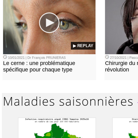
▶ REPLAY
10/01/2021 | Dr François PRUNIERAS
27/10/2021 | Pasca
Le cerne : une problématique
Chirurgie du n
spécifique pour chaque type
révolution