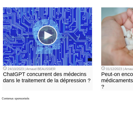
24/10/2023 | Arnaud BEAUSSIER
01/12/2023 | Arn
ChatGPT concurrent des médecins
Peut-on enco
dans le traitement de la dépression ?
médicaments 
?
Contenus sponsorisés