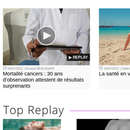
▶ REPLAY
04/07/2021 | Arnaud BEAUSSIER
10/07/2021 | Didi
Mortalité cancers : 30 ans
La santé en 
d’observation attestent de résultats
surprenants