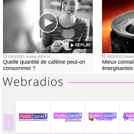
▶ REPLAY
13/02/2021 | Audrey AVEAUX
16/02/2021 | Aud
Quelle quantité de caféine peut-on
Mieux connaî
consommer ?
énergisantes
‹