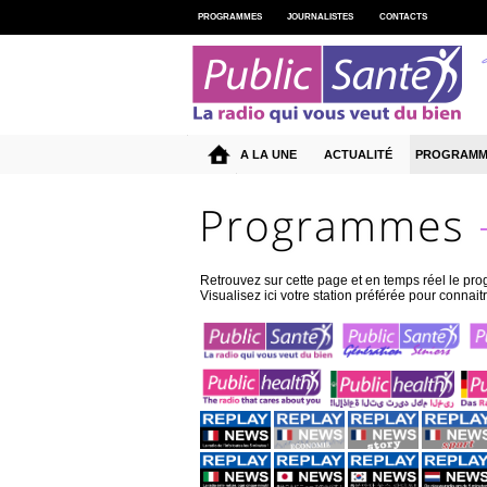
PROGRAMMES
JOURNALISTES
CONTACTS
A LA UNE
ACTUALITÉ
PROGRAMM
Retrouvez sur cette page et en temps réel le pr
Visualisez ici votre station préférée pour conn