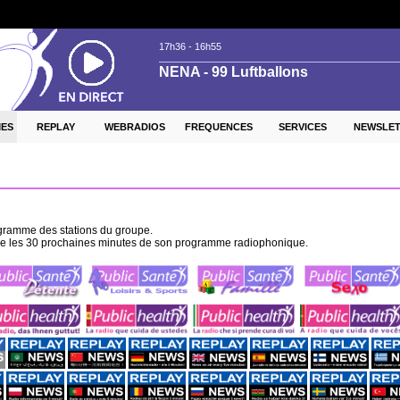
ES
REPLAY
WEBRADIOS
FREQUENCES
SERVICES
NEWSLE
ogramme des stations du groupe.
aitre les 30 prochaines minutes de son programme radiophonique.