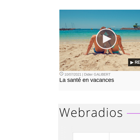
▶ R
10/07/2021 | Didier GALIBERT
La santé en vacances