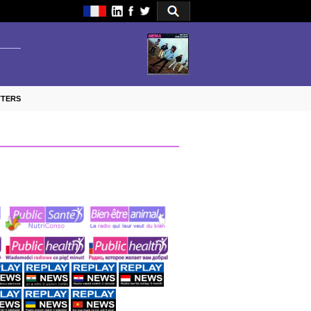
TTERS