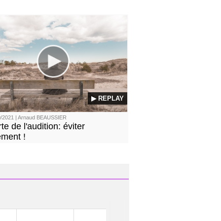
▶ REPLAY
/2021 | Arnaud BEAUSSIER
rte de l'audition: éviter
lement !