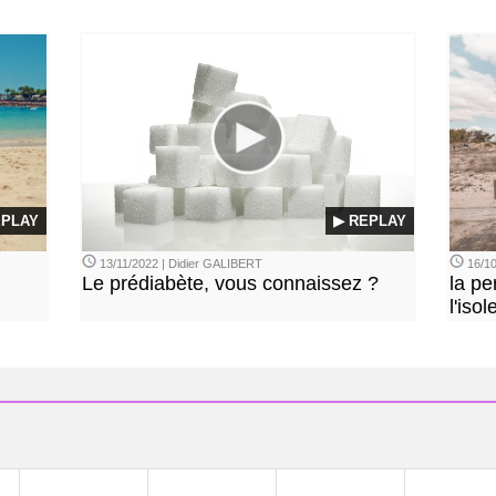
EPLAY
▶ REPLAY
13/11/2022 | Didier GALIBERT
16/10
Le prédiabète, vous connaissez ?
la pe
l'iso