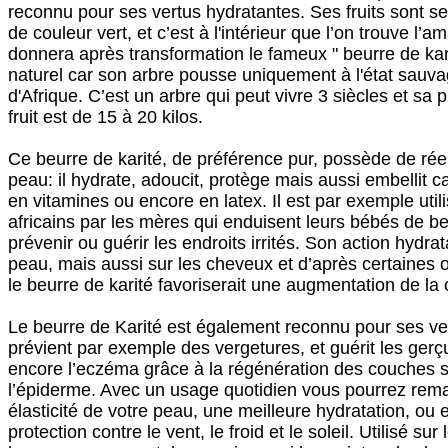
reconnu pour ses vertus hydratantes. Ses fruits sont se
de couleur vert, et c’est à l'intérieur que l’on trouve l’
donnera après transformation le fameux " beurre de kari
naturel car son arbre pousse uniquement à l'état sauv
d'Afrique. C’est un arbre qui peut vivre 3 siècles et s
fruit est de 15 à 20 kilos.
Ce beurre de karité, de préférence pur, possède de réel
peau: il hydrate, adoucit, protège mais aussi embellit ca
en vitamines ou encore en latex. Il est par exemple util
africains par les mères qui enduisent leurs bébés de be
prévenir ou guérir les endroits irrités. Son action hydrat
peau, mais aussi sur les cheveux et d’après certaines 
le beurre de karité favoriserait une augmentation de la ci
Le beurre de Karité est également reconnu pour ses vert
prévient par exemple des vergetures, et guérit les gerç
encore l’eczéma grâce à la régénération des couches 
l’épiderme. Avec un usage quotidien vous pourrez rem
élasticité de votre peau, une meilleure hydratation, ou
protection contre le vent, le froid et le soleil. Utilisé su