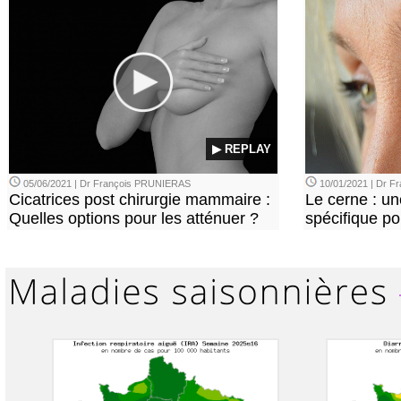
▶ REPLAY
05/06/2021 | Dr François PRUNIERAS
10/01/2021 | Dr 
Cicatrices post chirurgie mammaire :
Le cerne : u
Quelles options pour les atténuer ?
spécifique p