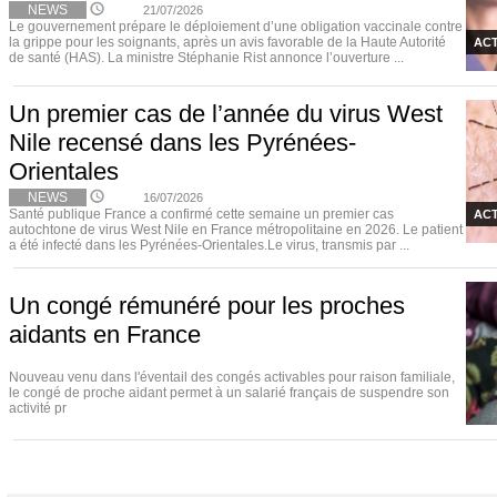
NEWS
21/07/2026
Le gouvernement prépare le déploiement d’une obligation vaccinale contre
la grippe pour les soignants, après un avis favorable de la Haute Autorité
ACT
de santé (HAS). La ministre Stéphanie Rist annonce l’ouverture ...
Un premier cas de l’année du virus West
Nile recensé dans les Pyrénées-
Orientales
NEWS
16/07/2026
Santé publique France a confirmé cette semaine un premier cas
ACT
autochtone de virus West Nile en France métropolitaine en 2026. Le patient
a été infecté dans les Pyrénées-Orientales.Le virus, transmis par ...
Un congé rémunéré pour les proches
aidants en France
Nouveau venu dans l'éventail des congés activables pour raison familiale,
le congé de proche aidant permet à un salarié français de suspendre son
activité pr