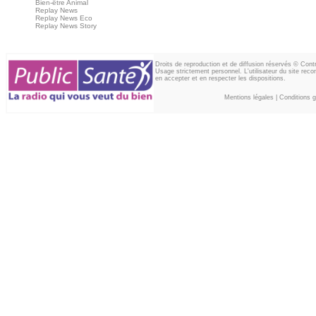
Bien-être Animal
Replay News
Replay News Eco
Replay News Story
Droits de reproduction et de diffusion réservés © Con
Usage strictement personnel. L'utilisateur du site reco
en accepter et en respecter les dispositions.
Mentions légales
|
Conditions gé