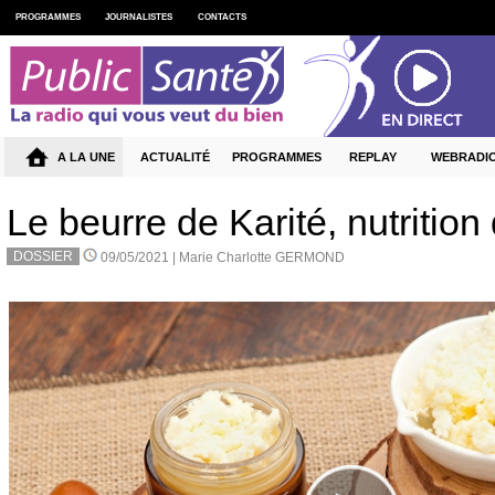
PROGRAMMES
JOURNALISTES
CONTACTS
A LA UNE
ACTUALITÉ
PROGRAMMES
REPLAY
WEBRADI
Le beurre de Karité, nutrition
DOSSIER
09/05/2021 |
Marie Charlotte GERMOND