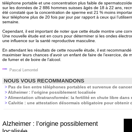
téléphone portable et une concentration plus faible de spermatozoïde
sur les données de 2 886 hommes suisses âgés de 18 à 22 ans, recrut
été constaté que la concentration de sperme est 21 % moins important
leur téléphone plus de 20 fois par jour par rapport à ceux qui l’utilise
semaine.
Cependant, il est important de noter que cette étude montre une corré
Une nouvelle étude est en cours pour déterminer si les ondes électr
une influence sur la santé reproductive masculine.
En attendant les résultats de cette nouvelle étude, il est recomman
maximiser leurs chances d’avoir un enfant de faire de l’exercice, de m
de fumer et de boire de l’alcool.
Pascal Lemontel
NOUS VOUS RECOMMANDONS
>
Pas de lien entre téléphones portables et survenue de cancer
>
Alzheimer : l’origine possiblement localisée
>
Alimentation ultratransformée: la fertilité en chute libre dans 
>
Calvitie : une attestation désormais obligatoire pour obtenir 
Alzheimer : l’origine possiblement
localisée