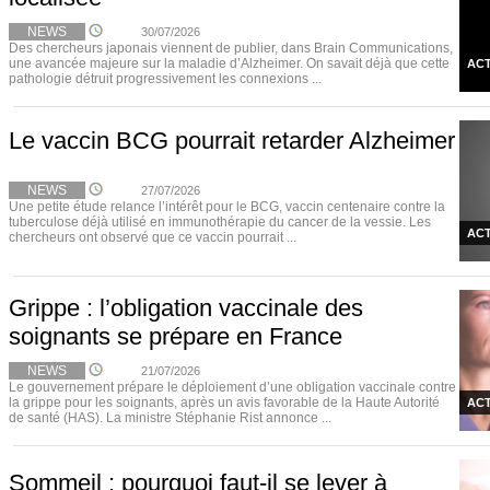
NEWS
30/07/2026
Des chercheurs japonais viennent de publier, dans Brain Communications,
une avancée majeure sur la maladie d’Alzheimer. On savait déjà que cette
ACT
pathologie détruit progressivement les connexions ...
Le vaccin BCG pourrait retarder Alzheimer
NEWS
27/07/2026
Une petite étude relance l’intérêt pour le BCG, vaccin centenaire contre la
tuberculose déjà utilisé en immunothérapie du cancer de la vessie. Les
ACT
chercheurs ont observé que ce vaccin pourrait ...
Grippe : l’obligation vaccinale des
soignants se prépare en France
NEWS
21/07/2026
Le gouvernement prépare le déploiement d’une obligation vaccinale contre
la grippe pour les soignants, après un avis favorable de la Haute Autorité
ACT
de santé (HAS). La ministre Stéphanie Rist annonce ...
Sommeil : pourquoi faut-il se lever à