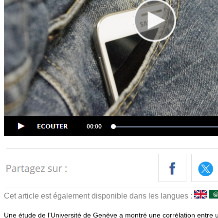
Cet article est également disponible dans les langues :
Une étude de l’Université de Genève a montré une corrélation entre un