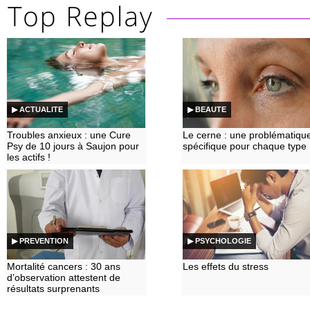
▶ ACTUALITE
▶ BEAUTE
Troubles anxieux : une Cure
Le cerne : une problématiqu
Psy de 10 jours à Saujon pour
spécifique pour chaque type
les actifs !
▶ PREVENTION
▶ PSYCHOLOGIE
Mortalité cancers : 30 ans
Les effets du stress
d’observation attestent de
résultats surprenants