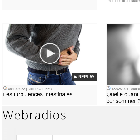
marques distributeur
▶ REPLAY
09/10/2022 | Didier GALIBERT
13/02/2021 | Aud
Les turbulences intestinales
Quelle quanti
consommer 