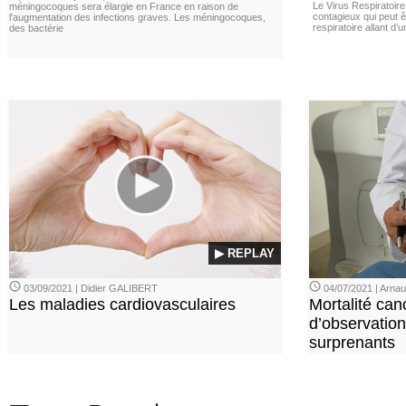
Le Virus Respiratoire
méningocoques sera élargie en France en raison de
contagieux qui peut ê
l'augmentation des infections graves. Les méningocoques,
respiratoire allant d’
des bactérie
▶ REPLAY
03/09/2021 | Didier GALIBERT
04/07/2021 | Arn
Les maladies cardiovasculaires
Mortalité can
d’observation
surprenants