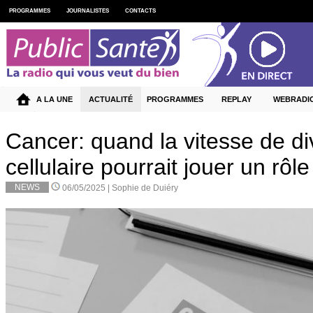
PROGRAMMES
JOURNALISTES
CONTACTS
A LA UNE
ACTUALITÉ
PROGRAMMES
REPLAY
WEBRADI
Cancer: quand la vitesse de di
cellulaire pourrait jouer un rôle
NEWS
06/05/2025 |
Sophie de Duiéry