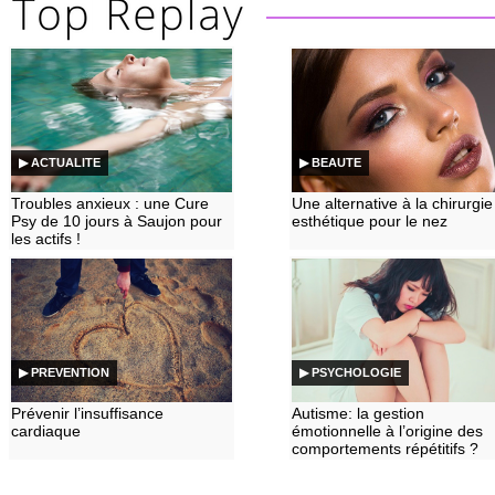
▶ ACTUALITE
▶ BEAUTE
Troubles anxieux : une Cure
Une alternative à la chirurgie
Psy de 10 jours à Saujon pour
esthétique pour le nez
les actifs !
▶ PREVENTION
▶ PSYCHOLOGIE
Prévenir l’insuffisance
Autisme: la gestion
cardiaque
émotionnelle à l’origine des
comportements répétitifs ?