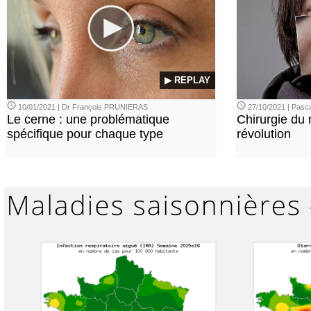
▶ REPLAY
10/01/2021 | Dr François PRUNIERAS
27/10/2021 | Pasca
Le cerne : une problématique
Chirurgie du n
spécifique pour chaque type
révolution