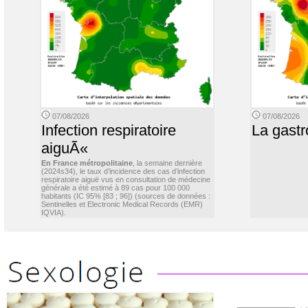
07/08/2026
07/08/2026
Infection respiratoire
La gastr
aiguÃ«
En France métropolitaine
, la semaine dernière
(2024s34), le taux d’incidence des cas d’infection
respiratoire aiguë vus en consultation de médecine
générale a été estimé à 89 cas pour 100 000
habitants (IC 95% [83 ; 96]) (sources de données :
Sentinelles et Electronic Medical Records (EMR)
IQVIA).