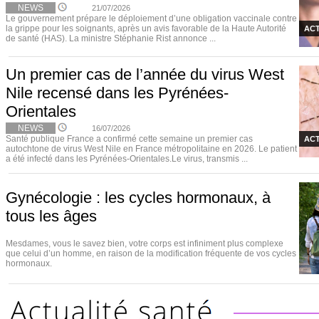
NEWS
21/07/2026
Le gouvernement prépare le déploiement d’une obligation vaccinale contre
la grippe pour les soignants, après un avis favorable de la Haute Autorité
ACT
de santé (HAS). La ministre Stéphanie Rist annonce ...
Un premier cas de l’année du virus West
Nile recensé dans les Pyrénées-
Orientales
NEWS
16/07/2026
Santé publique France a confirmé cette semaine un premier cas
ACT
autochtone de virus West Nile en France métropolitaine en 2026. Le patient
a été infecté dans les Pyrénées-Orientales.Le virus, transmis ...
Gynécologie : les cycles hormonaux, à
tous les âges
Mesdames, vous le savez bien, votre corps est infiniment plus complexe
que celui d’un homme, en raison de la modification fréquente de vos cycles
hormonaux.