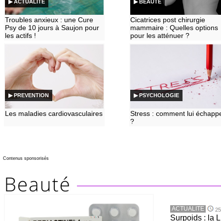
▶ ACTUALITE
▶ BEAUTE
Troubles anxieux : une Cure
Cicatrices post chirurgie
Psy de 10 jours à Saujon pour
mammaire : Quelles options
les actifs !
pour les atténuer ?
▶ PREVENTION
▶ PSYCHOLOGIE
Les maladies cardiovasculaires
Stress : comment lui échapp
?
Contenus sponsorisés
ACTUALITE
25
Surpoids : la L