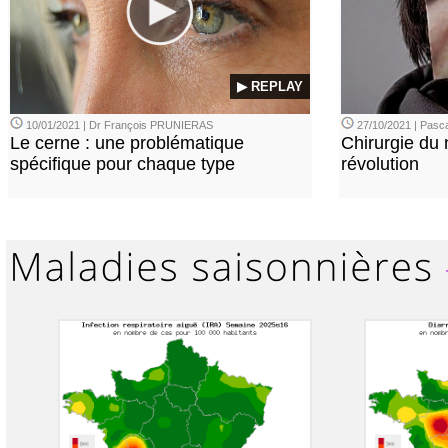
▶ REPLAY
10/01/2021 | Dr François PRUNIERAS
27/10/2021 | Pasca
Le cerne : une problématique
Chirurgie du n
spécifique pour chaque type
révolution