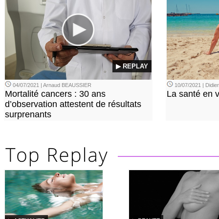
▶ REPLAY
04/07/2021 | Arnaud BEAUSSIER
10/07/2021 | Didi
Mortalité cancers : 30 ans
La santé en 
d’observation attestent de résultats
surprenants