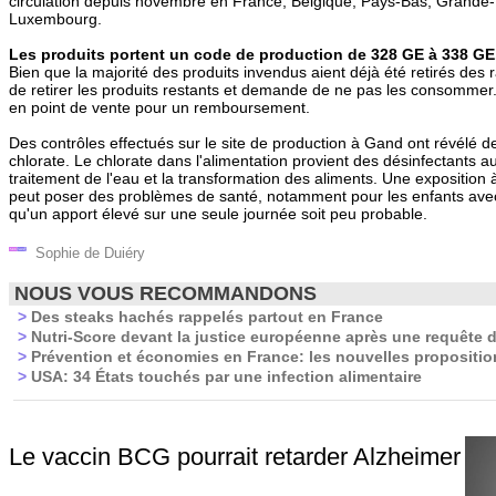
circulation depuis novembre en France, Belgique, Pays-Bas, Grande
Luxembourg.
Les produits portent un code de production de 328 GE à 338 GE
Bien que la majorité des produits invendus aient déjà été retirés des
de retirer les produits restants et demande de ne pas les consommer.
en point de vente pour un remboursement.
Des contrôles effectués sur le site de production à Gand ont révélé 
chlorate. Le chlorate dans l'alimentation provient des désinfectants au
traitement de l'eau et la transformation des aliments. Une exposition 
peut poser des problèmes de santé, notamment pour les enfants ave
qu'un apport élevé sur une seule journée soit peu probable.
Sophie de Duiéry
NOUS VOUS RECOMMANDONS
>
Des steaks hachés rappelés partout en France
>
Nutri-Score devant la justice européenne après une requête d
>
Prévention et économies en France: les nouvelles propositi
>
USA: 34 États touchés par une infection alimentaire
Le vaccin BCG pourrait retarder Alzheimer