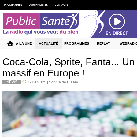
PROGRAMMES
JOURNALISTES
CONTACTS
A LA UNE
ACTUALITÉ
PROGRAMMES
REPLAY
WEBRADI
Coca-Cola, Sprite, Fanta... Un
massif en Europe !
NEWS
27/01/2025 |
Sophie de Duiéry