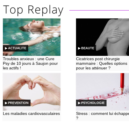
▶ ACTUALITE
▶ BEAUTE
Troubles anxieux : une Cure
Cicatrices post chirurgie
Psy de 10 jours à Saujon pour
mammaire : Quelles options
les actifs !
pour les atténuer ?
▶ PREVENTION
▶ PSYCHOLOGIE
Les maladies cardiovasculaires
Stress : comment lui échapp
?