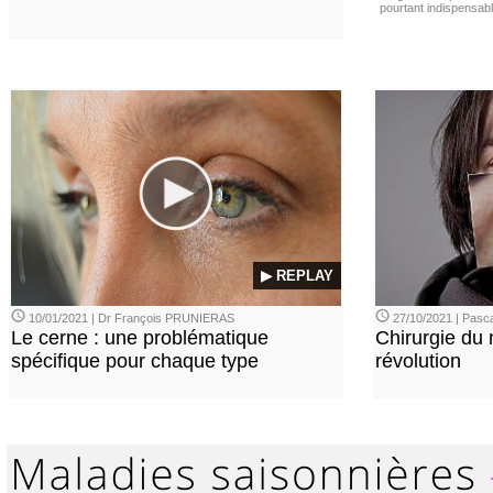
pourtant indispensabl
▶ REPLAY
10/01/2021 | Dr François PRUNIERAS
27/10/2021 | Pasca
Le cerne : une problématique
Chirurgie du n
spécifique pour chaque type
révolution