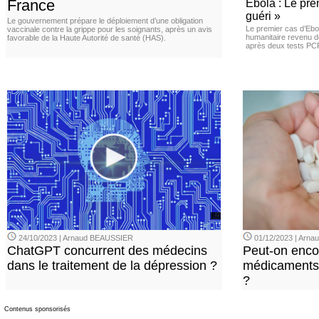
France
Ebola : Le pre
guéri »
Le gouvernement prépare le déploiement d’une obligation
Le premier cas d’Ebo
vaccinale contre la grippe pour les soignants, après un avis
humanitaire revenu d
favorable de la Haute Autorité de santé (HAS).
après deux tests PCR n
24/10/2023 | Arnaud BEAUSSIER
01/12/2023 | Arn
ChatGPT concurrent des médecins
Peut-on enco
dans le traitement de la dépression ?
médicaments 
?
Contenus sponsorisés