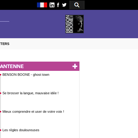
TTERS