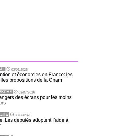
AL
03/07/2026
ntion et économies en France: les
lles propositions de la Cnam
ERCHE
02/07/2026
angers des écrans pour les moins
ans
LITE
30/06/2026
e: Les députés adoptent l’aide à
r