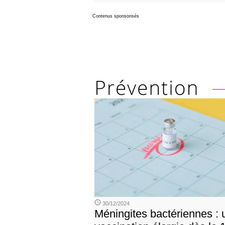
Contenus sponsorisés
30/12/2024
Méningites bactériennes : 