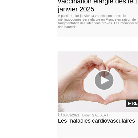
vaccination élargie dès le 
janvier 2025
À partir du 1er janvier, la vaccination contre les
méningocoques sera élargie en France en raison de
l'augmentation des infections graves. Les méningoco
des bactérie
▶ RE
03/09/2021 | Didier GALIBERT
Les maladies cardiovasculaires