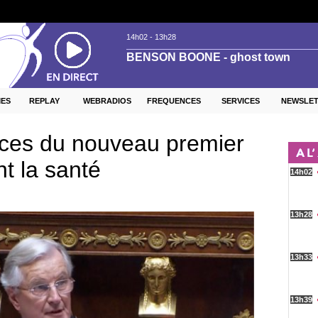
ES
REPLAY
WEBRADIOS
FREQUENCES
SERVICES
NEWSLE
nces du nouveau premier
t la santé