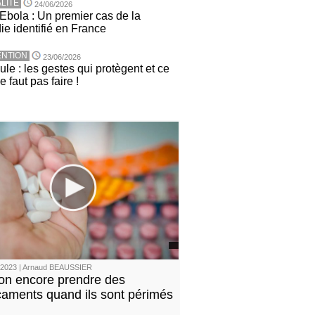
LITE
24/06/2026
 Ebola : Un premier cas de la
ie identifié en France
NTION
23/06/2026
le : les gestes qui protègent et ce
ne faut pas faire !
/2023 | Arnaud BEAUSSIER
on encore prendre des
aments quand ils sont périmés