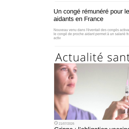
Un congé rémunéré pour l
aidants en France
Nouveau venu dans l'éventail des congés activab
le congé de proche aidant permet à un salarié 
activ
21/07/2026