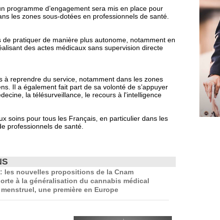
, un programme d’engagement sera mis en place pour
 dans les zones sous-dotées en professionnels de santé.
res de pratiquer de manière plus autonome, notamment en
éalisant des actes médicaux sans supervision directe
s à reprendre du service, notamment dans les zones
ens. Il a également fait part de sa volonté de s’appuyer
ecine, la télésurveillance, le recours à l'intelligence
x soins pour tous les Français, en particulier dans les
de professionnels de santé.
NS
 les nouvelles propositions de la Cnam
orte à la généralisation du cannabis médical
 menstruel, une première en Europe