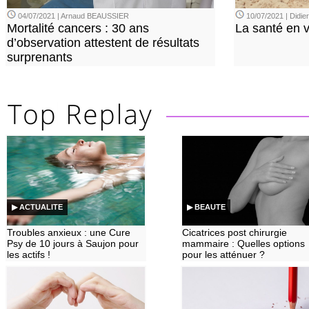
04/07/2021 | Arnaud BEAUSSIER
10/07/2021 | Didi
Mortalité cancers : 30 ans
La santé en 
d’observation attestent de résultats
surprenants
▶ ACTUALITE
▶ BEAUTE
Troubles anxieux : une Cure
Cicatrices post chirurgie
Psy de 10 jours à Saujon pour
mammaire : Quelles options
les actifs !
pour les atténuer ?