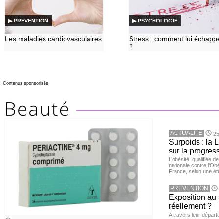
▶ PREVENTION
▶ PSYCHOLOGIE
Les maladies cardiovasculaires
Stress : comment lui échapp
?
Contenus sponsorisés
ACTUALITE
25
Surpoids : la L
sur la progres
L’obésité, qualifiée 
nationale contre l’Ob
France, selon une é
PREVENTION
Exposition au 
réellement ?
A travers leur départ