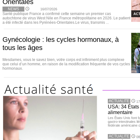
Orientales
NEWS
16/07/2026
Santé publique France a confirmé cette semaine un premier cas
ACT
autochtone de virus West Nile en France métropolitaine en 2026. Le patient
a été infecté dans les Pyrénées-Orientales.Le virus, transmis ...
Gynécologie : les cycles hormonaux, à
tous les âges
Mesdames, vous le savez bien, votre corps est infiniment plus complexe
que celui d’un homme, en raison de la modification fréquente de vos cycles
hormonaux.
ACTUALITE
17
USA: 34 États 
alimentaire
Les États-Unis font 
gastro-intestinales li
fédérale américaine 
ACTUALITE
08