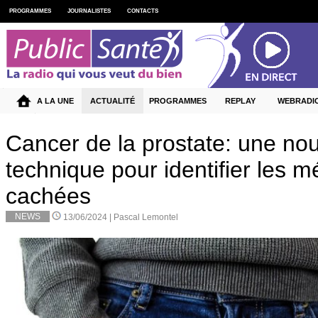
PROGRAMMES
JOURNALISTES
CONTACTS
A LA UNE
ACTUALITÉ
PROGRAMMES
REPLAY
WEBRADI
Cancer de la prostate: une nou
technique pour identifier les 
cachées
NEWS
13/06/2024 |
Pascal Lemontel