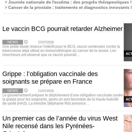
>
Journée nationale de l'eczéma : des progrès thérapeutiques !
>
Cancer de la prostate : traitements et diagnostics innovants !
Le vaccin BCG pourrait retarder Alzheimer
NEWS
27/07/2026
Une petite étude relance l’intérêt pour le BCG, vaccin centenaire contre la
tuberculose déjà utilisé en immunothérapie du cancer de la vessie. Les
ACT
chercheurs ont observé que ce vaccin pourrait ...
Grippe : l’obligation vaccinale des
soignants se prépare en France
NEWS
21/07/2026
Le gouvernement prépare le déploiement d’une obligation vaccinale contre
la grippe pour les soignants, après un avis favorable de la Haute Autorité
ACT
de santé (HAS). La ministre Stéphanie Rist annonce ...
Un premier cas de l’année du virus West
Nile recensé dans les Pyrénées-