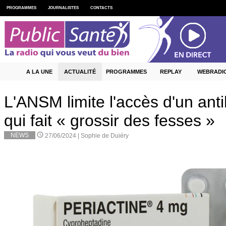
PROGRAMMES
JOURNALISTES
CONTACTS
A LA UNE
ACTUALITÉ
PROGRAMMES
REPLAY
WEBRADI
L'ANSM limite l'accès d'un ant
qui fait « grossir des fesses »
NEWS
27/06/2024 |
Sophie de Duiéry