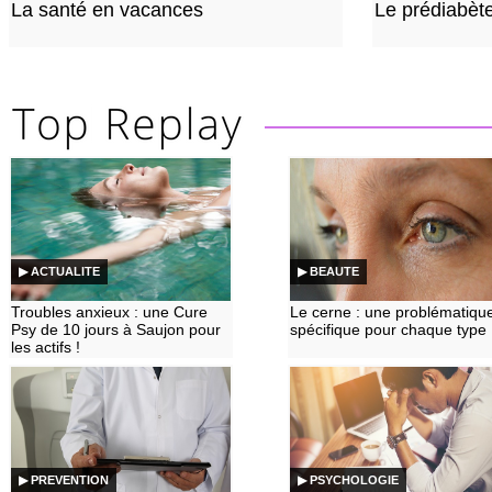
La santé en vacances
Le prédiabèt
▶ ACTUALITE
▶ BEAUTE
Troubles anxieux : une Cure
Le cerne : une problématiqu
Psy de 10 jours à Saujon pour
spécifique pour chaque type
les actifs !
▶ PREVENTION
▶ PSYCHOLOGIE