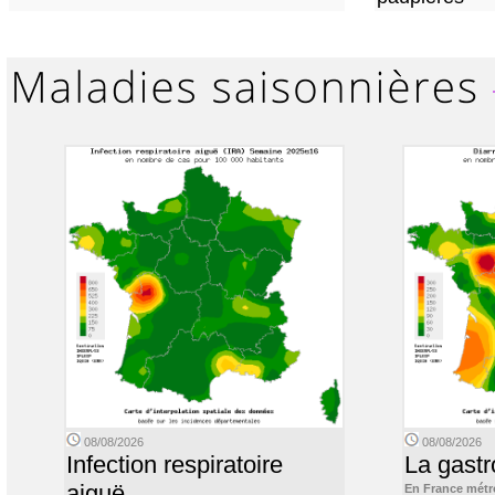
08/08/2026
08/08/2026
Infection respiratoire
La gastr
aiguë
En France métr