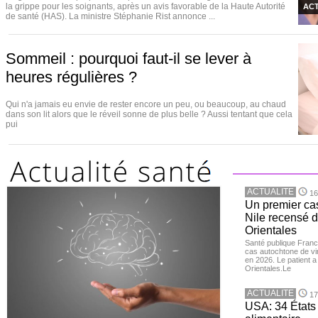
la grippe pour les soignants, après un avis favorable de la Haute Autorité
ACT
de santé (HAS). La ministre Stéphanie Rist annonce ...
Sommeil : pourquoi faut-il se lever à
heures régulières ?
Qui n'a jamais eu envie de rester encore un peu, ou beaucoup, au chaud
dans son lit alors que le réveil sonne de plus belle ? Aussi tentant que cela
pui
ACTUALITE
16
Un premier ca
Nile recensé 
Orientales
Santé publique Franc
cas autochtone de vi
en 2026. Le patient a
Orientales.Le
ACTUALITE
17
USA: 34 États 