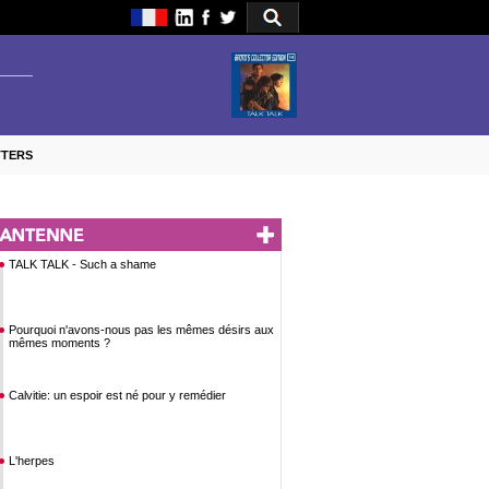
TTERS