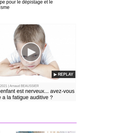
pe pour le dépistage et le
isme
▶ REPLAY
/2021 | Arnaud BEAUSSIER
 enfant est nerveux... avez-vous
 a la fatigue auditive ?