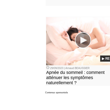
▶ RE
29/09/2023 | Arnaud BEAUSSIER
Apnée du sommeil : comment
atténuer les symptômes
naturellement ?
Contenus sponsorisés