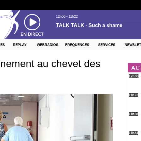
ES
REPLAY
WEBRADIOS
FREQUENCES
SERVICES
NEWSLE
rnement au chevet des