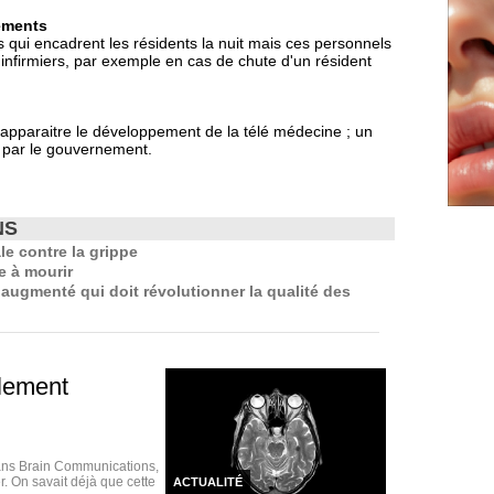
sements
 qui encadrent les résidents la nuit mais ces personnels
s infirmiers, par exemple en cas de chute d'un résident
apparaitre le développement de la télé médecine ; un
i par le gouvernement.
NS
e contre la grippe
e à mourir
 augmenté qui doit révolutionner la qualité des
blement
dans Brain Communications,
. On savait déjà que cette
ACTUALITÉ