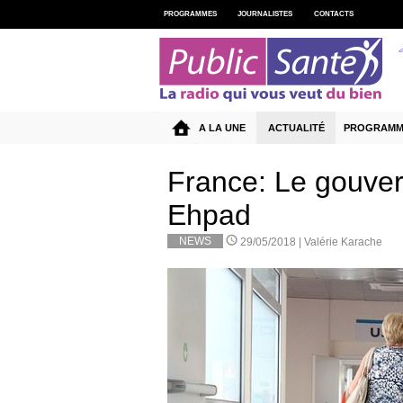
PROGRAMMES
JOURNALISTES
CONTACTS
A LA UNE
ACTUALITÉ
PROGRAMM
France: Le gouve
Ehpad
NEWS
29/05/2018 |
Valérie Karache