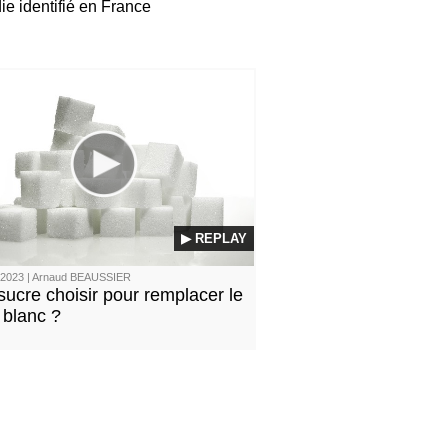
ie identifié en France
▶ REPLAY
/2023 | Arnaud BEAUSSIER
sucre choisir pour remplacer le
 blanc ?