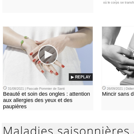
où le corps se trans
▶ REPLAY
31/08/2021 | Pascale Pommier de Santi
26/09/2021 | Didi
Beauté et soin des ongles : attention
Mincir sans 
aux allergies des yeux et des
paupières