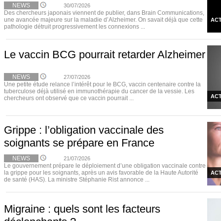
NEWS
30/07/2026
Des chercheurs japonais viennent de publier, dans Brain Communications,
une avancée majeure sur la maladie d’Alzheimer. On savait déjà que cette
ACT
pathologie détruit progressivement les connexions ...
Le vaccin BCG pourrait retarder Alzheimer
NEWS
27/07/2026
Une petite étude relance l’intérêt pour le BCG, vaccin centenaire contre la
tuberculose déjà utilisé en immunothérapie du cancer de la vessie. Les
ACT
chercheurs ont observé que ce vaccin pourrait ...
Grippe : l’obligation vaccinale des
soignants se prépare en France
NEWS
21/07/2026
Le gouvernement prépare le déploiement d’une obligation vaccinale contre
la grippe pour les soignants, après un avis favorable de la Haute Autorité
ACT
de santé (HAS). La ministre Stéphanie Rist annonce ...
Migraine : quels sont les facteurs