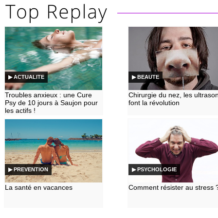
▶ ACTUALITE
▶ BEAUTE
Troubles anxieux : une Cure
Chirurgie du nez, les ultraso
Psy de 10 jours à Saujon pour
font la révolution
les actifs !
▶ PREVENTION
▶ PSYCHOLOGIE
La santé en vacances
Comment résister au stress 