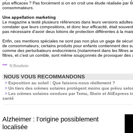
plus efficaces ? Pas forcément si on en croit une étude réalisée par 6
consommateurs.
Une appellation marketing
Le magazine a testé plusieurs références dans leurs versions adultes
constater que leurs compositions, et donc leur efficacité, était souvent s
pas nécessaire d'avoir deux lotions de protection différentes à la maiso
Enfin, ces mentions spéciales ne sont pas non plus un gage de sécurité
de consommateurs, certains produits pour enfants contiennent des s
comme des perturbateurs endocriniens (notamment dans les filtres an
filtres, et c'est un comble, sont même soupçonnés de provoquer des alle
N.Bourboin
NOUS VOUS RECOMMANDONS
>
Exposition au soleil : Que faisons-nous réellement ?
>
Un tiers des crèmes solaires protègent moins que prévu selo
>
Les crèmes solaires vendues par Temu, Shein et AliExpress t
santé
Alzheimer : l’origine possiblement
localisée