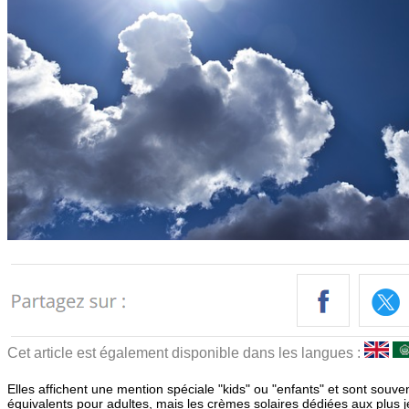
Cet article est également disponible dans les langues :
Elles affichent une mention spéciale "kids" ou "enfants" et sont souve
équivalents pour adultes, mais les crèmes solaires dédiées aux plus 