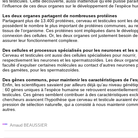
les testicules. Cette découverte, aussi inattendue qu’elle puisse paraî
l’influence de ces deux organes sur le développement de l’espèce h
Les deux organes partagent de nombreuses protéines
Partageant plus de 13.400 protéines, cerveau et testicules sont les 
possèdent le nombre le plus important de protéines communes, au re
tissus de l’organisme. Ces protéines sont impliquées dans le dévelop
connexion des cellules. Or, les deux organes ont justement besoin d
assurer leur fonctionnement complexe.
Des cellules et processus spécialisés pour les neurones et les
Cerveau et testicules ont aussi des cellules spécialisées pour nourrir,
respectivement les neurones et les spermatozoïdes. Les deux organe
faculté d’expulser certaines molécules au contact d’autres neurones 
des gamètes, pour les spermatozoïdes.
Des gènes communs, pour maintenir les caractéristiques de l’e
Enfin, les scientifiques savaient par ailleurs déjà qu’au niveau génétiqu
: 60 gènes uniques à l'espèce humaine se retrouvent essentiellement 
testicules. Ces gènes semblent contribuer à des caractéristiques exc
chercheurs avancent l’hypothèse que cerveau et testicule auraient é
pression de sélection naturelle, qui a consisté à nous maintenir com
autres.
Arnaud BEAUSSIER