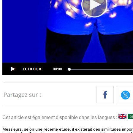
Cet article est également disponible dans les langues :
Messieurs, selon une récente étude, il existerait des similitudes impor