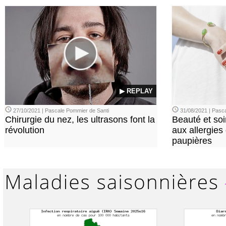
▶ REPLAY
27/10/2021 | Pascale Pommier de Santi
31/08/2021 | Pasca
Chirurgie du nez, les ultrasons font la
Beauté et soi
révolution
aux allergies
paupières