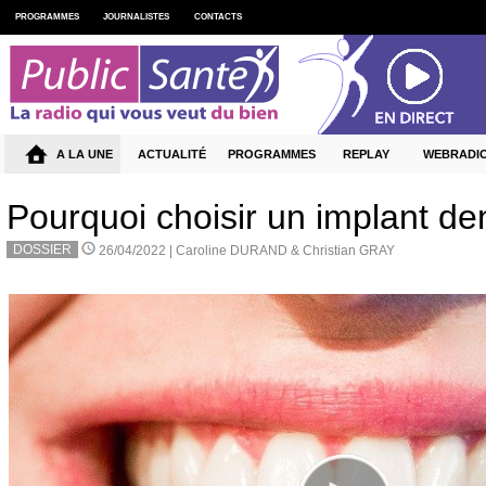
PROGRAMMES
JOURNALISTES
CONTACTS
A LA UNE
ACTUALITÉ
PROGRAMMES
REPLAY
WEBRADI
Pourquoi choisir un implant de
DOSSIER
26/04/2022 |
Caroline DURAND & Christian GRAY