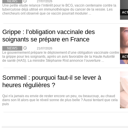
NEWS
27/07/2026
Une petite étude relance l’intérêt pour le BCG, vaccin centenaire contre la
tuberculose déjà utilisé en immunothérapie du cancer de la vessie. Les
ACT
chercheurs ont observé que ce vaccin pourrait moduler ...
Grippe : l’obligation vaccinale des
soignants se prépare en France
NEWS
21/07/2026
Le gouvernement prépare le déploiement d’une obligation vaccinale contre
la grippe pour les soignants, après un avis favorable de la Haute Autorité
ACT
de santé (HAS). La ministre Stéphanie Rist annonce l’ouverture ...
Sommeil : pourquoi faut-il se lever à
heures régulières ?
Qui n'a jamais eu envie de rester encore un peu, ou beaucoup, au chaud
dans son lit alors que le réveil sonne de plus belle ? Aussi tentant que cela
puis