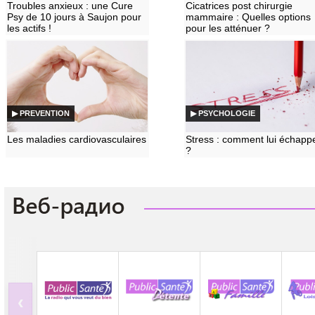
Troubles anxieux : une Cure
Cicatrices post chirurgie
Psy de 10 jours à Saujon pour
mammaire : Quelles options
les actifs !
pour les atténuer ?
▶ PREVENTION
▶ PSYCHOLOGIE
Les maladies cardiovasculaires
Stress : comment lui échapp
?
‹